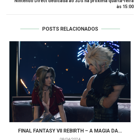
Nintendo Direct dedicada ao 3DS na próxima quarta-feira
às 15:00
POSTS RELACIONADOS
A
FINAL FANTASY VII REBIRTH – A MAGIA DA...
08/04/2024