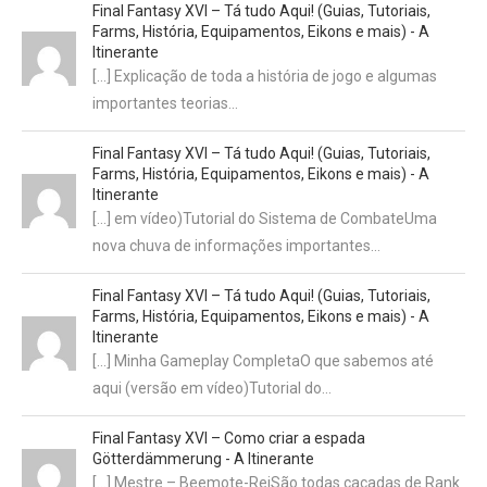
Final Fantasy XVI – Tá tudo Aqui! (Guias, Tutoriais,
Farms, História, Equipamentos, Eikons e mais) - A
Itinerante
[…] Explicação de toda a história de jogo e algumas
importantes teorias…
Final Fantasy XVI – Tá tudo Aqui! (Guias, Tutoriais,
Farms, História, Equipamentos, Eikons e mais) - A
Itinerante
[…] em vídeo)Tutorial do Sistema de CombateUma
nova chuva de informações importantes…
Final Fantasy XVI – Tá tudo Aqui! (Guias, Tutoriais,
Farms, História, Equipamentos, Eikons e mais) - A
Itinerante
[…] Minha Gameplay CompletaO que sabemos até
aqui (versão em vídeo)Tutorial do…
Final Fantasy XVI – Como criar a espada
Götterdämmerung - A Itinerante
[…] Mestre – Beemote-ReiSão todas caçadas de Rank