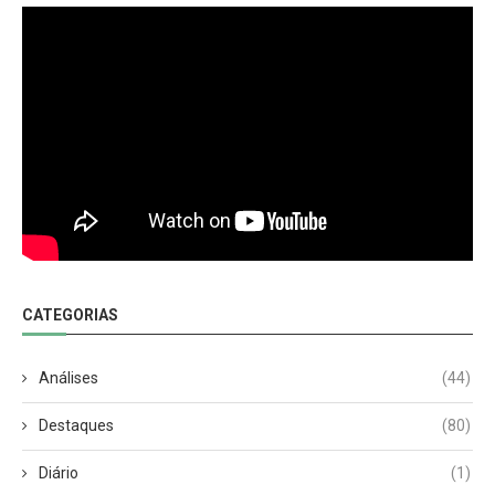
CATEGORIAS
Análises
(44)
Destaques
(80)
Diário
(1)