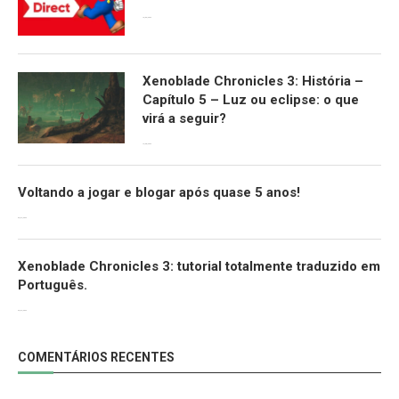
13/09/2022
Xenoblade Chronicles 3: História –
Capítulo 5 – Luz ou eclipse: o que
virá a seguir?
12/08/2022
Voltando a jogar e blogar após quase 5 anos!
30/07/2022
Xenoblade Chronicles 3: tutorial totalmente traduzido em
Português.
29/07/2022
COMENTÁRIOS RECENTES