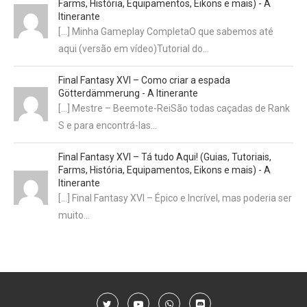
Farms, História, Equipamentos, Eikons e mais) - A
Itinerante
[…] Minha Gameplay CompletaO que sabemos até
aqui (versão em vídeo)Tutorial do…
Final Fantasy XVI – Como criar a espada
Götterdämmerung - A Itinerante
[…] Mestre – Beemote-ReiSão todas caçadas de Rank
S e para encontrá-las…
Final Fantasy XVI – Tá tudo Aqui! (Guias, Tutoriais,
Farms, História, Equipamentos, Eikons e mais) - A
Itinerante
[…] Final Fantasy XVI – Épico e Incrível, mas poderia ser
muito…