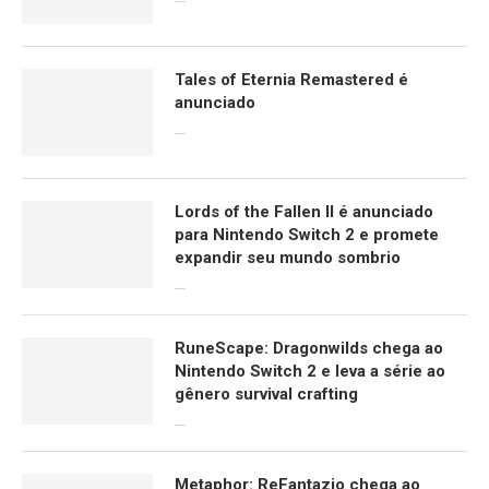
09/06/2026
Tales of Eternia Remastered é
anunciado
09/06/2026
Lords of the Fallen II é anunciado
para Nintendo Switch 2 e promete
expandir seu mundo sombrio
09/06/2026
RuneScape: Dragonwilds chega ao
Nintendo Switch 2 e leva a série ao
gênero survival crafting
09/06/2026
Metaphor: ReFantazio chega ao