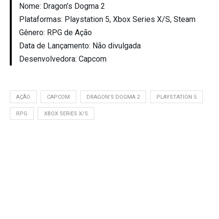
Nome: Dragon’s Dogma 2
Plataformas: Playstation 5, Xbox Series X/S, Steam
Gênero: RPG de Ação
Data de Lançamento: Não divulgada
Desenvolvedora: Capcom
AÇÃO
CAPCOM
DRAGON'S DOGMA 2
PLAYSTATION 5
RPG
XBOX SERIES X/S