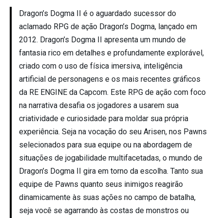
Dragon’s Dogma II é o aguardado sucessor do
aclamado RPG de ação Dragon’s Dogma, lançado em
2012. Dragon’s Dogma II apresenta um mundo de
fantasia rico em detalhes e profundamente explorável,
criado com o uso de física imersiva, inteligência
artificial de personagens e os mais recentes gráficos
da RE ENGINE da Capcom. Este RPG de ação com foco
na narrativa desafia os jogadores a usarem sua
criatividade e curiosidade para moldar sua própria
experiência. Seja na vocação do seu Arisen, nos Pawns
selecionados para sua equipe ou na abordagem de
situações de jogabilidade multifacetadas, o mundo de
Dragon’s Dogma II gira em torno da escolha. Tanto sua
equipe de Pawns quanto seus inimigos reagirão
dinamicamente às suas ações no campo de batalha,
seja você se agarrando às costas de monstros ou