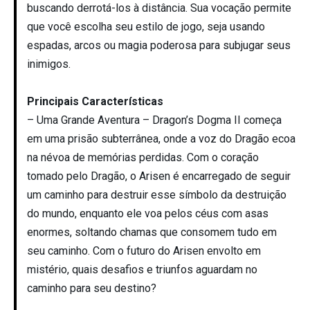
buscando derrotá-los à distância. Sua vocação permite
que você escolha seu estilo de jogo, seja usando
espadas, arcos ou magia poderosa para subjugar seus
inimigos.
Principais Características
– Uma Grande Aventura – Dragon’s Dogma II começa
em uma prisão subterrânea, onde a voz do Dragão ecoa
na névoa de memórias perdidas. Com o coração
tomado pelo Dragão, o Arisen é encarregado de seguir
um caminho para destruir esse símbolo da destruição
do mundo, enquanto ele voa pelos céus com asas
enormes, soltando chamas que consomem tudo em
seu caminho. Com o futuro do Arisen envolto em
mistério, quais desafios e triunfos aguardam no
caminho para seu destino?