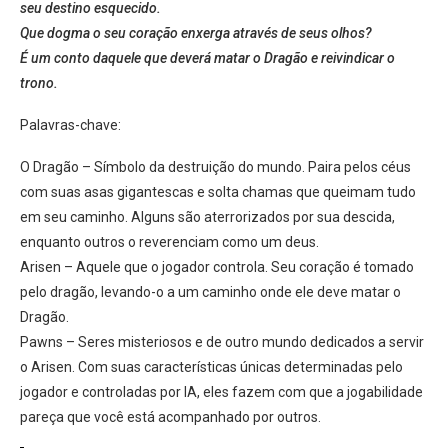
seu destino esquecido.
Que dogma o seu coração enxerga através de seus olhos?
É um conto daquele que deverá matar o Dragão e reivindicar o
trono.
Palavras-chave:
O Dragão – Símbolo da destruição do mundo. Paira pelos céus
com suas asas gigantescas e solta chamas que queimam tudo
em seu caminho. Alguns são aterrorizados por sua descida,
enquanto outros o reverenciam como um deus.
Arisen – Aquele que o jogador controla. Seu coração é tomado
pelo dragão, levando-o a um caminho onde ele deve matar o
Dragão.
Pawns – Seres misteriosos e de outro mundo dedicados a servir
o Arisen. Com suas características únicas determinadas pelo
jogador e controladas por IA, eles fazem com que a jogabilidade
pareça que você está acompanhado por outros.