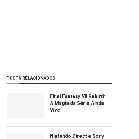
POSTS RELACIONADOS
Final Fantasy VII Rebirth –
A Magia da Série Ainda
Vive!
08/04/2024
Nintendo Direct e Sony