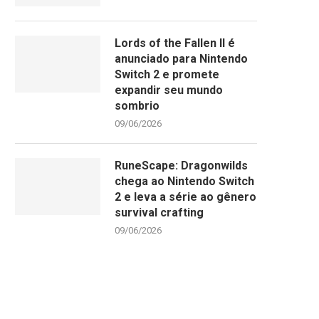
Lords of the Fallen II é
anunciado para Nintendo
Switch 2 e promete
expandir seu mundo
sombrio
09/06/2026
RuneScape: Dragonwilds
chega ao Nintendo Switch
2 e leva a série ao gênero
survival crafting
09/06/2026