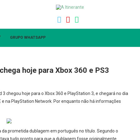
”
GRUPO WHATSAPP
chega hoje para Xbox 360 e PS3
3 chegou hoje para o Xbox 360 e PlayStation 3, e chegará no dia
VE e na PlayStation Network. Por enquanto não há informações
ta da prometida dublagem em português no título. Segundo o
, estava tudo pronto para que a dublagem fosse originalmente