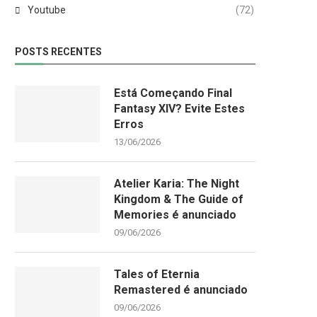
Youtube
(72)
POSTS RECENTES
Está Começando Final
Fantasy XIV? Evite Estes
Erros
13/06/2026
Atelier Karia: The Night
Kingdom & The Guide of
Memories é anunciado
09/06/2026
Tales of Eternia
Remastered é anunciado
09/06/2026