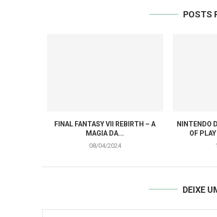
POSTS 
FINAL FANTASY VII REBIRTH – A
NINTENDO D
MAGIA DA...
OF PLAY
08/04/2024
DEIXE 