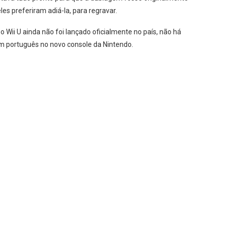
les preferiram adiá-la, para regravar.
 o Wii U ainda não foi lançado oficialmente no país, não há
m português no novo console da Nintendo.