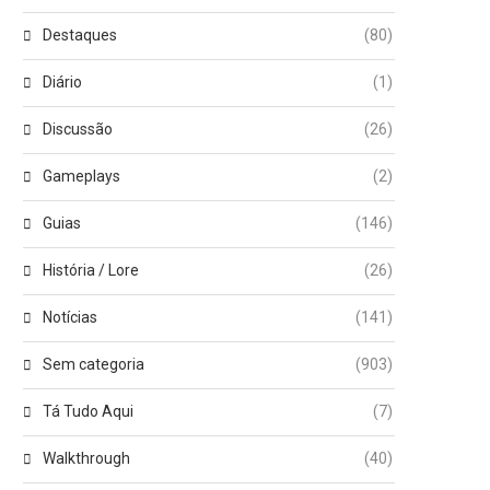
Destaques
(80)
Diário
(1)
Discussão
(26)
Gameplays
(2)
Guias
(146)
História / Lore
(26)
Notícias
(141)
Sem categoria
(903)
Tá Tudo Aqui
(7)
Walkthrough
(40)