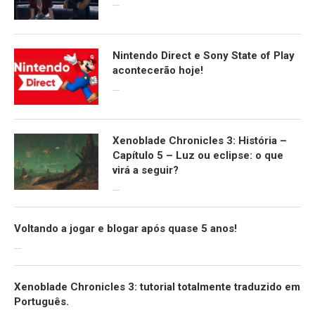
08/04/2024
Nintendo Direct e Sony State of Play
acontecerão hoje!
13/09/2022
Xenoblade Chronicles 3: História –
Capítulo 5 – Luz ou eclipse: o que
virá a seguir?
12/08/2022
Voltando a jogar e blogar após quase 5 anos!
30/07/2022
Xenoblade Chronicles 3: tutorial totalmente traduzido em
Português.