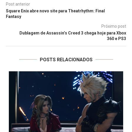
Post anterior
Square Enix abre novo site para Theatrhythm: Final
Fantasy
Próximo post
Dublagem de Assassin’s Creed 3 chega hoje para Xbox
360 e PS3
POSTS RELACIONADOS