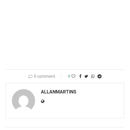
0 comment
0
ALLANMARTINS