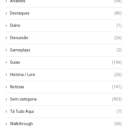
Análises
(44)
Destaques
(80)
Diário
(1)
Discussão
(26)
Gameplays
(2)
Guias
(146)
História / Lore
(26)
Notícias
(141)
Sem categoria
(903)
Tá Tudo Aqui
(7)
Walkthrough
(40)