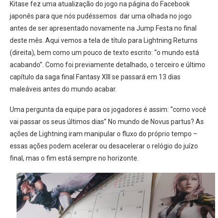
Kitase fez uma atualização do jogo na página do Facebook
japonês para que nós pudéssemos dar uma olhada no jogo
antes de ser apresentado novamente na Jump Festa no final
deste mês. Aqui vemos a tela de título para Lightning Returns
(direita), bem como um pouco de texto escrito: “o mundo está
acabando”. Como foi previamente detalhado, o terceiro e último
capítulo da saga final Fantasy XIII se passará em 13 dias
maleáveis ​​antes do mundo acabar.
Uma pergunta da equipe para os jogadores é assim: “como você
vai passar os seus últimos dias” No mundo de Novus partus? As
ações de Lightning iram manipular o fluxo do próprio tempo –
essas ações podem acelerar ou desacelerar o relógio do juízo
final, mas o fim está sempre no horizonte.