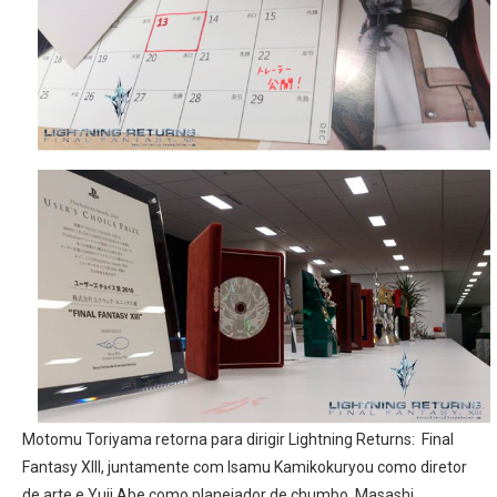
Motomu Toriyama retorna para dirigir Lightning Returns: Final
Fantasy XIII, juntamente com Isamu Kamikokuryou como diretor
de arte e Yuji Abe como planejador de chumbo. Masashi