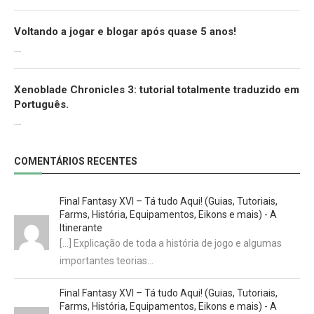
Voltando a jogar e blogar após quase 5 anos!
30/07/2022
Xenoblade Chronicles 3: tutorial totalmente traduzido em
Português.
29/07/2022
COMENTÁRIOS RECENTES
Final Fantasy XVI – Tá tudo Aqui! (Guias, Tutoriais,
Farms, História, Equipamentos, Eikons e mais) - A
Itinerante
[…] Explicação de toda a história de jogo e algumas
importantes teorias…
Final Fantasy XVI – Tá tudo Aqui! (Guias, Tutoriais,
Farms, História, Equipamentos, Eikons e mais) - A