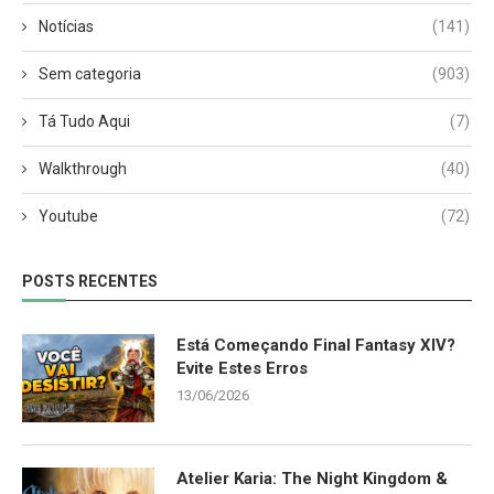
Notícias
(141)
Sem categoria
(903)
Tá Tudo Aqui
(7)
Walkthrough
(40)
Youtube
(72)
POSTS RECENTES
Está Começando Final Fantasy XIV?
Evite Estes Erros
13/06/2026
Atelier Karia: The Night Kingdom &