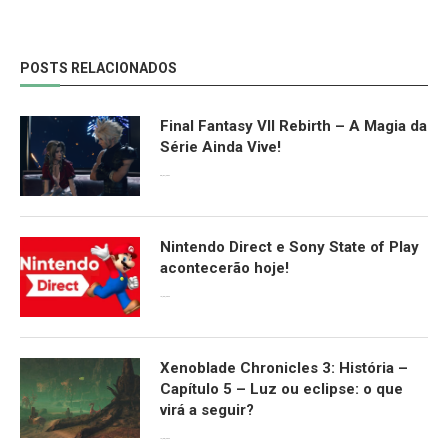
POSTS RELACIONADOS
Final Fantasy VII Rebirth – A Magia da
Série Ainda Vive!
08/04/2024
Nintendo Direct e Sony State of Play
acontecerão hoje!
13/09/2022
Xenoblade Chronicles 3: História –
Capítulo 5 – Luz ou eclipse: o que
virá a seguir?
12/08/2022