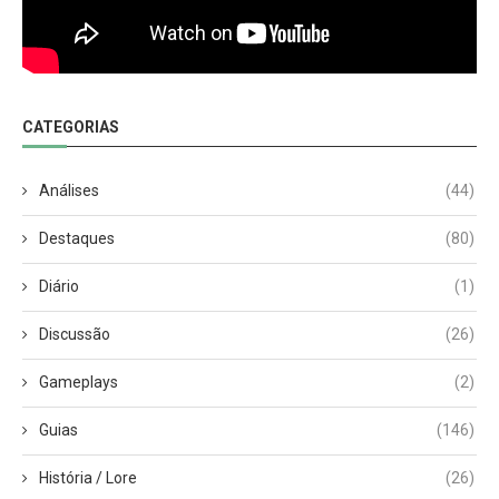
CATEGORIAS
Análises
(44)
Destaques
(80)
Diário
(1)
Discussão
(26)
Gameplays
(2)
Guias
(146)
História / Lore
(26)