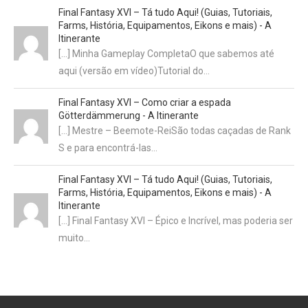
Final Fantasy XVI – Tá tudo Aqui! (Guias, Tutoriais,
Farms, História, Equipamentos, Eikons e mais) - A
Itinerante
[…] Minha Gameplay CompletaO que sabemos até
aqui (versão em vídeo)Tutorial do…
Final Fantasy XVI – Como criar a espada
Götterdämmerung - A Itinerante
[…] Mestre – Beemote-ReiSão todas caçadas de Rank
S e para encontrá-las…
Final Fantasy XVI – Tá tudo Aqui! (Guias, Tutoriais,
Farms, História, Equipamentos, Eikons e mais) - A
Itinerante
[…] Final Fantasy XVI – Épico e Incrível, mas poderia ser
muito…