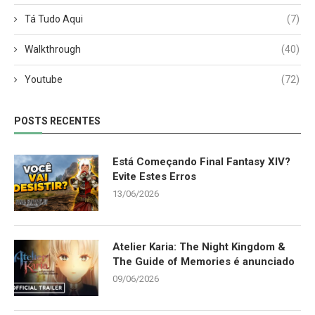
Tá Tudo Aqui
(7)
Walkthrough
(40)
Youtube
(72)
POSTS RECENTES
Está Começando Final Fantasy XIV?
Evite Estes Erros
13/06/2026
Atelier Karia: The Night Kingdom &
The Guide of Memories é anunciado
09/06/2026