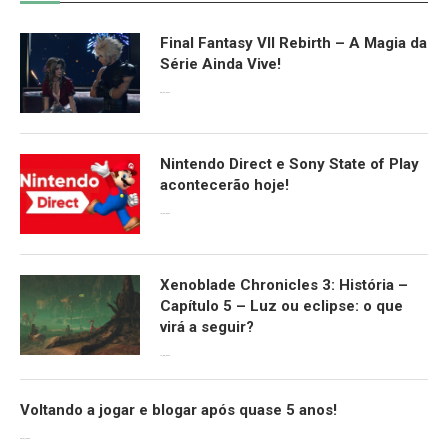
Final Fantasy VII Rebirth – A Magia da
Série Ainda Vive!
08/04/2024
Nintendo Direct e Sony State of Play
acontecerão hoje!
13/09/2022
Xenoblade Chronicles 3: História –
Capítulo 5 – Luz ou eclipse: o que
virá a seguir?
12/08/2022
Voltando a jogar e blogar após quase 5 anos!
30/07/2022