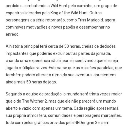
perdido e combatendo a Wild Hunt pelo caminho, um grupo de
espectros liderados pelo King of the Wild Hunt. Outros
personagens da série retornarão, como Triss Marigold, agora
com novas motivações e novos papéis a desempenhar no
enredo.
A história principal terá cerca de 50 horas, cheias de decisões
impactantes que poderão excluir outras partes da jornada,
criando uma experiência não linear e incentivando que ele seja
jogado múltiplas vezes. Estima-se que as missões paralelas, que
também podem alterar o rumo da sua aventura, apresentem
ainda mais 50 horas de jogo.
Segundo a equipe de produção, o mundo será trinta vezes maior
que o de The Witcher 2, mas que ele não parecerá um mundo
aberto e vazio com apenas um tema. Cada região apresentará
sua própria atmosfera, comunidades e personagens marcantes,
tudo com belos gráficos providos pela REDengine 3 e sem