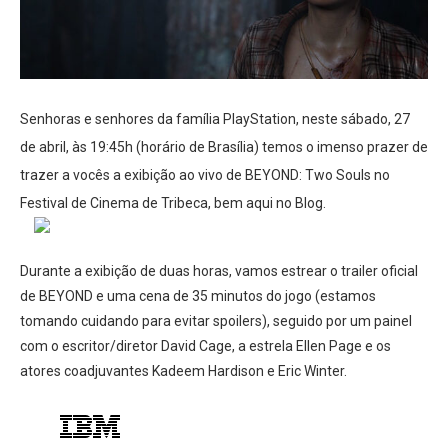
Senhoras e senhores da família PlayStation, neste sábado, 27
de abril, às 19:45h (horário de Brasília) temos o imenso prazer de
trazer a vocês a exibição ao vivo de BEYOND: Two Souls no
Festival de Cinema de Tribeca, bem aqui no Blog.
Durante a exibição de duas horas, vamos estrear o trailer oficial
de BEYOND e uma cena de 35 minutos do jogo (estamos
tomando cuidando para evitar spoilers), seguido por um painel
com o escritor/diretor David Cage, a estrela Ellen Page e os
atores coadjuvantes Kadeem Hardison e Eric Winter.