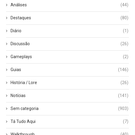
Análises
(44)
Destaques
(80)
Diário
(1)
Discussão
(26)
Gameplays
(2)
Guias
(146)
História / Lore
(26)
Notícias
(141)
Sem categoria
(903)
Tá Tudo Aqui
(7)
Walkthrough
(40)