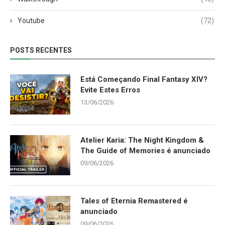
Youtube
(72)
POSTS RECENTES
Está Começando Final Fantasy XIV?
Evite Estes Erros
13/06/2026
Atelier Karia: The Night Kingdom &
The Guide of Memories é anunciado
09/06/2026
Tales of Eternia Remastered é
anunciado
09/06/2026