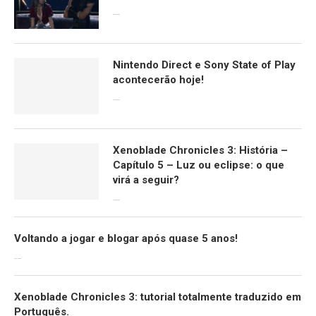
08/04/2024
Nintendo Direct e Sony State of Play
acontecerão hoje!
13/09/2022
Xenoblade Chronicles 3: História –
Capítulo 5 – Luz ou eclipse: o que
virá a seguir?
12/08/2022
Voltando a jogar e blogar após quase 5 anos!
30/07/2022
Xenoblade Chronicles 3: tutorial totalmente traduzido em
Português.