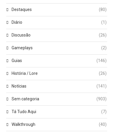
Destaques
(80)
Diário
(1)
Discussão
(26)
Gameplays
(2)
Guias
(146)
História / Lore
(26)
Notícias
(141)
Sem categoria
(903)
Tá Tudo Aqui
(7)
Walkthrough
(40)