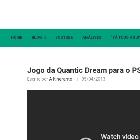
HOME
BLOG
YOUTUBE
ANÁLISES
“TÁ TUDO AQUI
Jogo da Quantic Dream para o PS
Escrito por
A Itinerante
05/04/2013