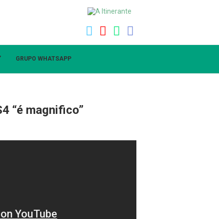
”
GRUPO WHATSAPP
4 “é magnifico”