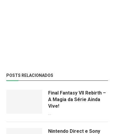
POSTS RELACIONADOS
Final Fantasy VII Rebirth –
A Magia da Série Ainda
Vive!
08/04/2024
Nintendo Direct e Sony