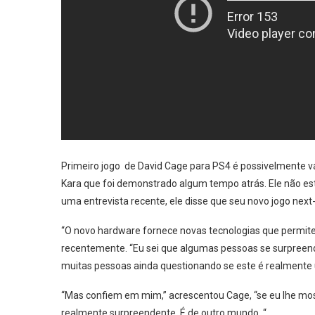
Primeiro jogo de David Cage para PS4 é possivelmente vai
Kara que foi demonstrado algum tempo atrás. Ele não está
uma entrevista recente, ele disse que seu novo jogo next
“O novo hardware fornece novas tecnologias que permitem 
recentemente. “Eu sei que algumas pessoas se surpre
muitas pessoas ainda questionando se este é realmente 
“Mas confiem em mim,” acrescentou Cage, “se eu lhe mos
realmente surpreendente. É de outro mundo. “