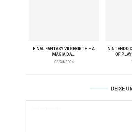
FINAL FANTASY VII REBIRTH – A
NINTENDO D
MAGIA DA...
OF PLAY
08/04/2024
DEIXE 