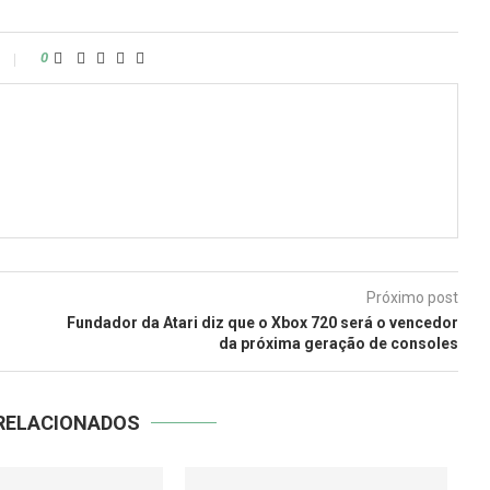
0
Próximo post
Fundador da Atari diz que o Xbox 720 será o vencedor
da próxima geração de consoles
RELACIONADOS