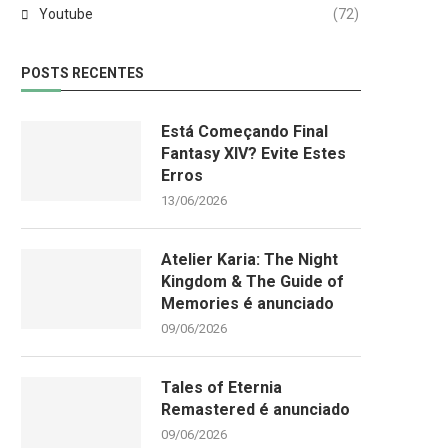
Youtube
(72)
POSTS RECENTES
Está Começando Final
Fantasy XIV? Evite Estes
Erros
13/06/2026
Atelier Karia: The Night
Kingdom & The Guide of
Memories é anunciado
09/06/2026
Tales of Eternia
Remastered é anunciado
09/06/2026