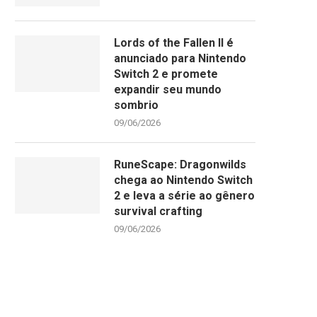
Lords of the Fallen II é
anunciado para Nintendo
Switch 2 e promete
expandir seu mundo
sombrio
09/06/2026
RuneScape: Dragonwilds
chega ao Nintendo Switch
2 e leva a série ao gênero
survival crafting
09/06/2026