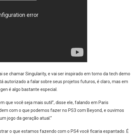
 se chamar Singularity, e vai ser inspirado em torno da tech demo
 autorizado a falar sobre seus projetos futuros, é claro, mas em
-gen é algo bastante especial.
que você seja mais sutil”, disse ele, falando em Paris
endem com o que podemos fazer no PS3 com Beyond, e ouvimos
um jogo da geração atual.”
trar o que estamos fazendo com o PS4 você ficaria espantado. É