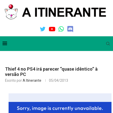
Thief 4 no PS4 irá parecer “quase idêntico” à
versão PC
Escrito por
A Itinerante
05/04/2013