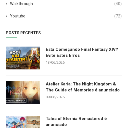
Walkthrough
(40)
Youtube
(72)
POSTS RECENTES
Está Começando Final Fantasy XIV?
Evite Estes Erros
13/06/2026
Atelier Karia: The Night Kingdom &
The Guide of Memories é anunciado
09/06/2026
Tales of Eternia Remastered é
anunciado