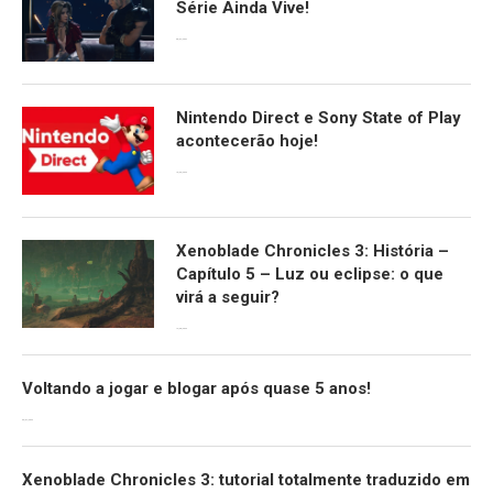
Série Ainda Vive!
08/04/2024
Nintendo Direct e Sony State of Play
acontecerão hoje!
13/09/2022
Xenoblade Chronicles 3: História –
Capítulo 5 – Luz ou eclipse: o que
virá a seguir?
12/08/2022
Voltando a jogar e blogar após quase 5 anos!
30/07/2022
Xenoblade Chronicles 3: tutorial totalmente traduzido em