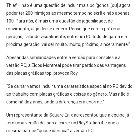
Thief – não é uma questão de incluir mais polígonos, [ou] agora
poder ter 200 inimigos ao mesmo tempo no ecrã e não apenas
100. Para nós, é mais uma questão de jogabilidade, de
movimento, algo desse género. Penso que com a próxima
geração, falando visualmente, entre um PC todo de gama e a
próxima geração, vai ser muito, muito, próximo, sinceramente.”
Apesar das similaridades entre a versão para consoles e a
versão PC, a Eidos Montreal pode tirar partido das vantagens
das placas gráficas top, provoca Roy.
“Se calhar vamos incluir uma caraterística especial no PC devido
ao trabalho com placas gráficas e coisas do gênero. Mas não é
como há dez anos, onde a diferença era enorme.”
Um representante da Square Enix acrescentou que a equipe já
tem uma versão do jogo a correr no PlayStation 4 e que a
mesma parece “quase idêntica” à versão PC.