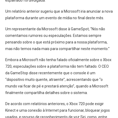
espalhado foi divulgada.
Um relatório anterior sugeriu que a Microsoft iria anunciar a nova
plataforma durante um evento de mídia no final deste mês.
Um representante da Microsoft disse à GameSpot, “Nós não
comentamos rumores ou especulações. Estamos sempre
pensando sobre o que está próximo para a nossa plataforma,
mas não temos nada mais para compartilhar neste momento.”
Embora a Microsoft não tenha falado oficialmente sobre o Xbox
720, especulações sobre a plataforma não tem faltado. O CEO
da GameStop disse recentemente que o console é um
“dispositivo muito quente, atraente”, acrescentando que “o
mundo vai ficar de pé e prestará atenção”, quando a Microsoft
finalmente compartilha detalhes sobre o sistema.
De acordo com relatórios anteriores, o Xbox 720 pode exigir
Kinect e uma conexão à Internet para funcionar, bloquear jogos
usados, e recurso de reconhecimento de voz Siri, como, entre