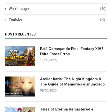
Walkthrough
(40)
Youtube
(72)
POSTS RECENTES
Está Começando Final Fantasy XIV?
Evite Estes Erros
13/06/2026
Atelier Karia: The Night Kingdom &
The Guide of Memories é anunciado
09/06/2026
Tales of Eternia Remastered é