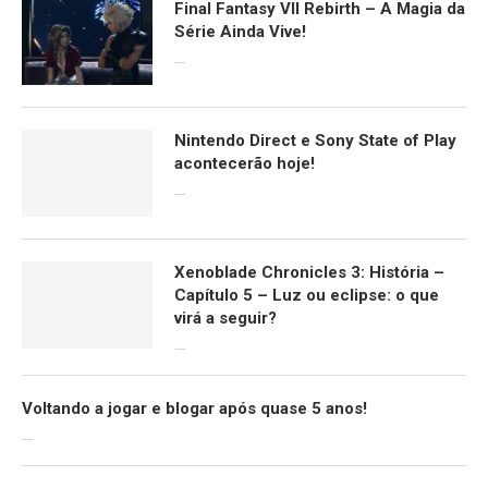
Final Fantasy VII Rebirth – A Magia da
Série Ainda Vive!
08/04/2024
Nintendo Direct e Sony State of Play
acontecerão hoje!
13/09/2022
Xenoblade Chronicles 3: História –
Capítulo 5 – Luz ou eclipse: o que
virá a seguir?
12/08/2022
Voltando a jogar e blogar após quase 5 anos!
30/07/2022