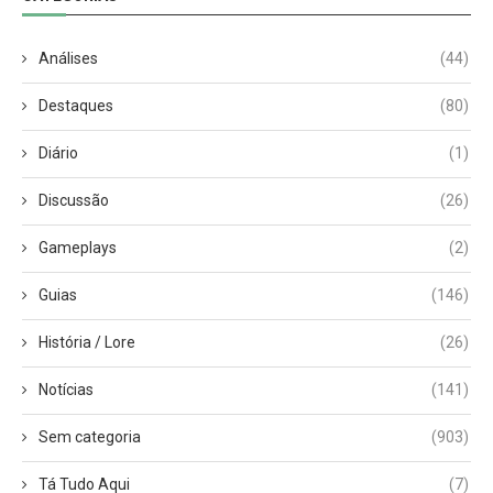
Análises
(44)
Destaques
(80)
Diário
(1)
Discussão
(26)
Gameplays
(2)
Guias
(146)
História / Lore
(26)
Notícias
(141)
Sem categoria
(903)
Tá Tudo Aqui
(7)