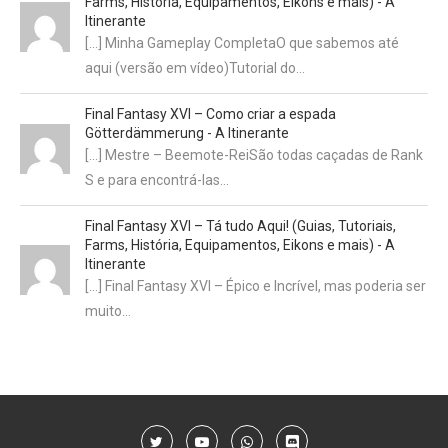
Farms, História, Equipamentos, Eikons e mais) - A
Itinerante
[…] Minha Gameplay CompletaO que sabemos até
aqui (versão em vídeo)Tutorial do…
Final Fantasy XVI – Como criar a espada
Götterdämmerung - A Itinerante
[…] Mestre – Beemote-ReiSão todas caçadas de Rank
S e para encontrá-las…
Final Fantasy XVI – Tá tudo Aqui! (Guias, Tutoriais,
Farms, História, Equipamentos, Eikons e mais) - A
Itinerante
[…] Final Fantasy XVI – Épico e Incrível, mas poderia ser
muito…