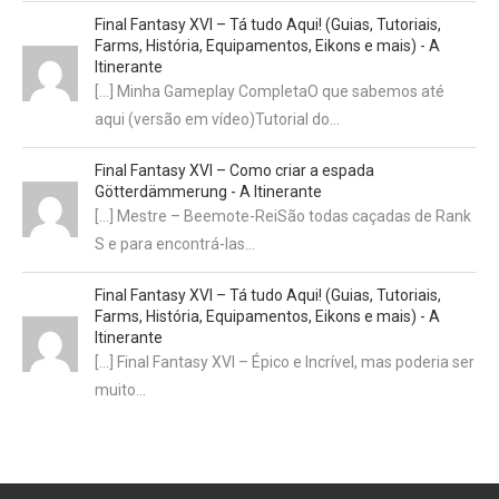
Final Fantasy XVI – Tá tudo Aqui! (Guias, Tutoriais,
Farms, História, Equipamentos, Eikons e mais) - A
Itinerante
[…] Minha Gameplay CompletaO que sabemos até
aqui (versão em vídeo)Tutorial do…
Final Fantasy XVI – Como criar a espada
Götterdämmerung - A Itinerante
[…] Mestre – Beemote-ReiSão todas caçadas de Rank
S e para encontrá-las…
Final Fantasy XVI – Tá tudo Aqui! (Guias, Tutoriais,
Farms, História, Equipamentos, Eikons e mais) - A
Itinerante
[…] Final Fantasy XVI – Épico e Incrível, mas poderia ser
muito…