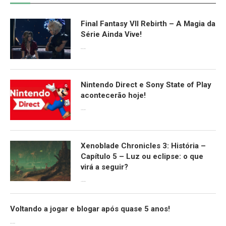
Final Fantasy VII Rebirth – A Magia da
Série Ainda Vive!
08/04/2024
Nintendo Direct e Sony State of Play
acontecerão hoje!
13/09/2022
Xenoblade Chronicles 3: História –
Capítulo 5 – Luz ou eclipse: o que
virá a seguir?
12/08/2022
Voltando a jogar e blogar após quase 5 anos!
30/07/2022