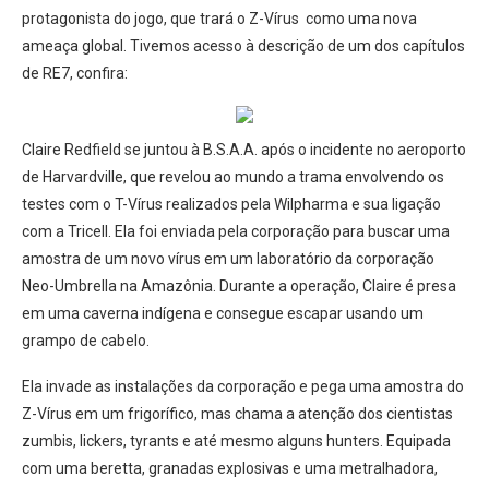
protagonista do jogo, que trará o Z-Vírus como uma nova
ameaça global. Tivemos acesso à descrição de um dos capítulos
de RE7, confira:
Claire Redfield se juntou à B.S.A.A. após o incidente no aeroporto
de Harvardville, que revelou ao mundo a trama envolvendo os
testes com o T-Vírus realizados pela Wilpharma e sua ligação
com a Tricell. Ela foi enviada pela corporação para buscar uma
amostra de um novo vírus em um laboratório da corporação
Neo-Umbrella na Amazônia. Durante a operação, Claire é presa
em uma caverna indígena e consegue escapar usando um
grampo de cabelo.
Ela invade as instalações da corporação e pega uma amostra do
Z-Vírus em um frigorífico, mas chama a atenção dos cientistas
zumbis, lickers, tyrants e até mesmo alguns hunters. Equipada
com uma beretta, granadas explosivas e uma metralhadora,