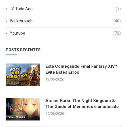
Tá Tudo Aqui
(7)
Walkthrough
(40)
Youtube
(72)
POSTS RECENTES
Está Começando Final Fantasy XIV?
Evite Estes Erros
13/06/2026
Atelier Karia: The Night Kingdom &
The Guide of Memories é anunciado
09/06/2026