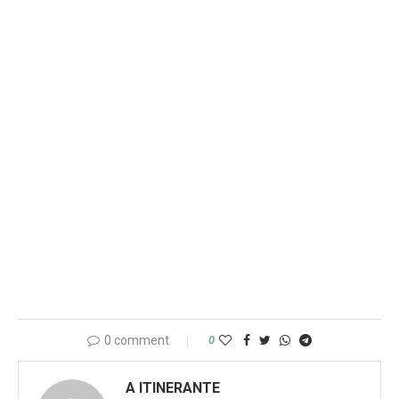
0 comment
0
A ITINERANTE