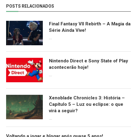
POSTS RELACIONADOS
Final Fantasy VII Rebirth – A Magia da
Série Ainda Vive!
08/04/2024
Nintendo Direct e Sony State of Play
acontecerão hoje!
13/09/2022
Xenoblade Chronicles 3: História –
Capítulo 5 – Luz ou eclipse: o que
virá a seguir?
12/08/2022
Voltando a jogar e blogar após quase 5 anos!