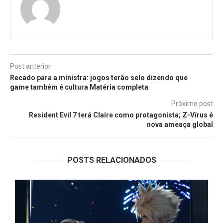
Post anterior
Recado para a ministra: jogos terão selo dizendo que
game também é cultura Matéria completa
Próximo post
Resident Evil 7 terá Claire como protagonista; Z-Vírus é
nova ameaça global
POSTS RELACIONADOS