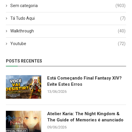
Sem categoria
(903)
Tá Tudo Aqui
(7)
Walkthrough
(40)
Youtube
(72)
POSTS RECENTES
Está Começando Final Fantasy XIV?
Evite Estes Erros
13/06/2026
Atelier Karia: The Night Kingdom &
The Guide of Memories é anunciado
09/06/2026