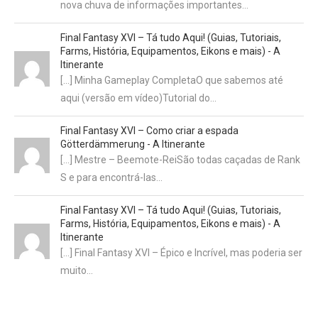
nova chuva de informações importantes…
Final Fantasy XVI – Tá tudo Aqui! (Guias, Tutoriais,
Farms, História, Equipamentos, Eikons e mais) - A
Itinerante
[…] Minha Gameplay CompletaO que sabemos até
aqui (versão em vídeo)Tutorial do…
Final Fantasy XVI – Como criar a espada
Götterdämmerung - A Itinerante
[…] Mestre – Beemote-ReiSão todas caçadas de Rank
S e para encontrá-las…
Final Fantasy XVI – Tá tudo Aqui! (Guias, Tutoriais,
Farms, História, Equipamentos, Eikons e mais) - A
Itinerante
[…] Final Fantasy XVI – Épico e Incrível, mas poderia ser
muito…