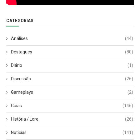
CATEGORIAS
Análises
(44)
Destaques
(80)
Diário
(1)
Discussão
(26)
Gameplays
(2)
Guias
(146)
História / Lore
(26)
Notícias
(141)