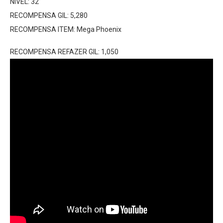
NÍVEL: 32
RECOMPENSA GIL: 5,280
RECOMPENSA ITEM: Mega Phoenix
RECOMPENSA REFAZER GIL: 1,050