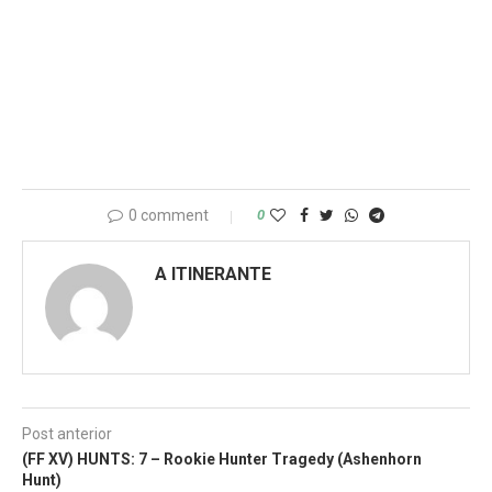
0 comment
0
A ITINERANTE
Post anterior
(FF XV) HUNTS: 7 – Rookie Hunter Tragedy (Ashenhorn
Hunt)