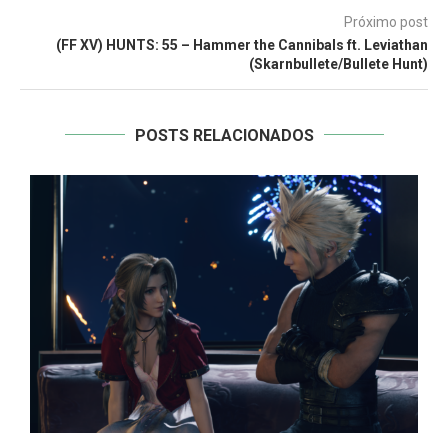
Próximo post
(FF XV) HUNTS: 55 – Hammer the Cannibals ft. Leviathan
(Skarnbullete/Bullete Hunt)
POSTS RELACIONADOS