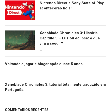
Nintendo Direct e Sony State of Play
acontecerão hoje!
13/09/2022
Xenoblade Chronicles 3: História –
Capítulo 5 – Luz ou eclipse: o que
virá a seguir?
12/08/2022
Voltando a jogar e blogar após quase 5 anos!
30/07/2022
Xenoblade Chronicles 3: tutorial totalmente traduzido em
Português.
29/07/2022
COMENTÁRIOS RECENTES