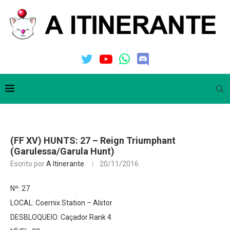
(FF XV) HUNTS: 27 – Reign Triumphant
(Garulessa/Garula Hunt)
Escrito por
A Itinerante
20/11/2016
Nº: 27
LOCAL: Coernix Station – Alstor
DESBLOQUEIO: Caçador Rank 4