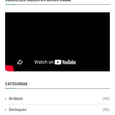
VIDEOS DESTAQUES DO NOSSO CANAL
CATEGORIAS
Análises
(44)
Destaques
(80)