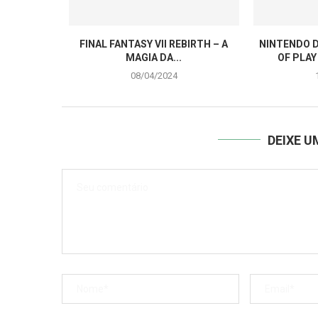
FINAL FANTASY VII REBIRTH – A
NINTENDO D
MAGIA DA...
OF PLAY
08/04/2024
DEIXE 