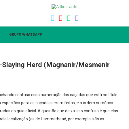
”
GRUPO WHATSAPP
-Slaying Herd (Magnanir/Mesmenir
achando confuso essa numeração das caçadas que está no título
 específica para as caçadas serem feitas, e a ordem numérica
adas do guia oficial. A questão que deixa isso confuso é que elas
 pela localização (as de Hammerhead, por exemplo, são as