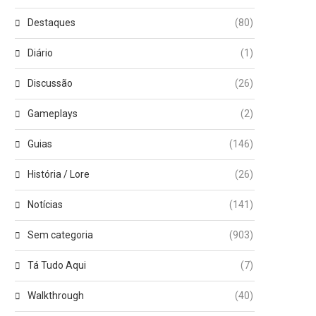
Destaques
(80)
Diário
(1)
Discussão
(26)
Gameplays
(2)
Guias
(146)
História / Lore
(26)
Notícias
(141)
Sem categoria
(903)
Tá Tudo Aqui
(7)
Walkthrough
(40)