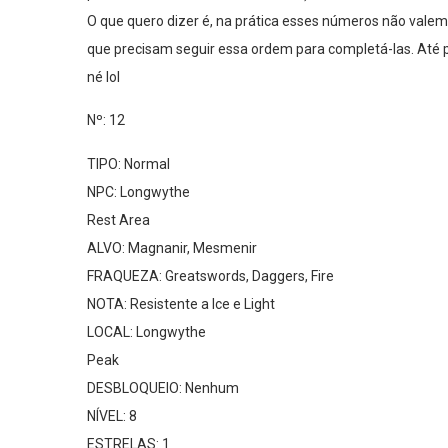
O que quero dizer é, na prática esses números não valem 
que precisam seguir essa ordem para completá-las. Até 
né lol
Nº: 12
TIPO: Normal
NPC: Longwythe
Rest Area
ALVO: Magnanir, Mesmenir
FRAQUEZA: Greatswords, Daggers, Fire
NOTA: Resistente a Ice e Light
LOCAL:
Longwythe
Peak
DESBLOQUEIO: Nenhum
NÍVEL: 8
ESTRELAS: 1