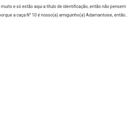
muito e só estão aqui a título de identificação, então não pensem
porque a caça N° 10 é nosso(a) amiguinho(a) Adamantoise, então…