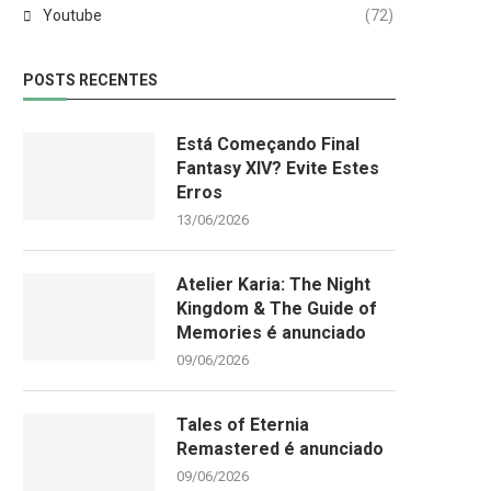
Youtube
(72)
POSTS RECENTES
Está Começando Final
Fantasy XIV? Evite Estes
Erros
13/06/2026
Atelier Karia: The Night
Kingdom & The Guide of
Memories é anunciado
09/06/2026
Tales of Eternia
Remastered é anunciado
09/06/2026