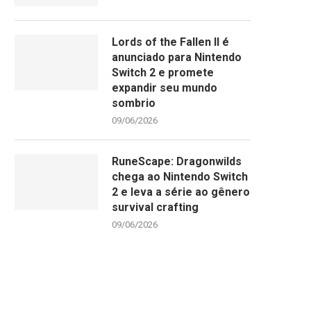
Lords of the Fallen II é
anunciado para Nintendo
Switch 2 e promete
expandir seu mundo
sombrio
09/06/2026
RuneScape: Dragonwilds
chega ao Nintendo Switch
2 e leva a série ao gênero
survival crafting
09/06/2026