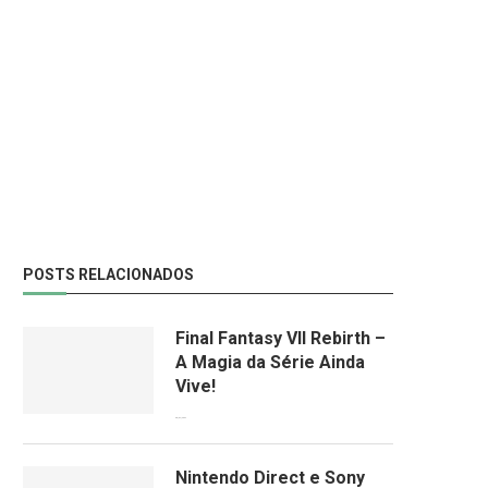
POSTS RELACIONADOS
Final Fantasy VII Rebirth –
A Magia da Série Ainda
Vive!
08/04/2024
Nintendo Direct e Sony