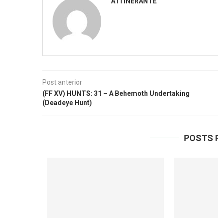
A ITINERANTE
Post anterior
(FF XV) HUNTS: 31 – A Behemoth Undertaking
(Deadeye Hunt)
POSTS 