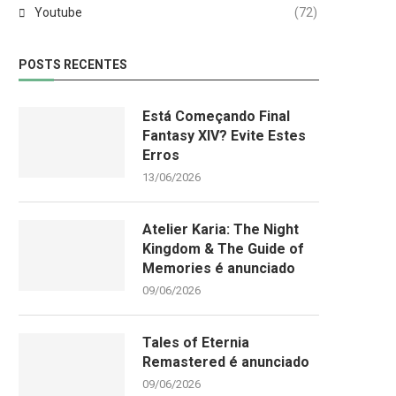
Youtube
(72)
POSTS RECENTES
Está Começando Final
Fantasy XIV? Evite Estes
Erros
13/06/2026
Atelier Karia: The Night
Kingdom & The Guide of
Memories é anunciado
09/06/2026
Tales of Eternia
Remastered é anunciado
09/06/2026