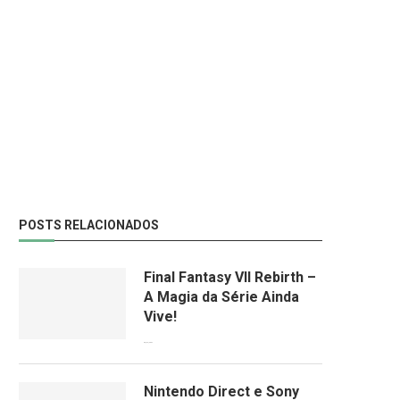
POSTS RELACIONADOS
Final Fantasy VII Rebirth –
A Magia da Série Ainda
Vive!
08/04/2024
Nintendo Direct e Sony