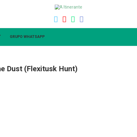
”
GRUPO WHATSAPP
e Dust (Flexitusk Hunt)