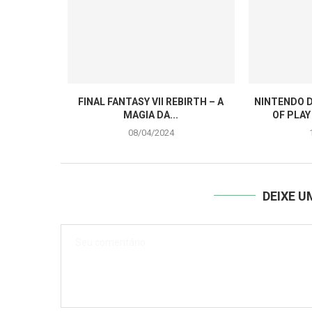
FINAL FANTASY VII REBIRTH – A
NINTENDO D
MAGIA DA...
OF PLAY
08/04/2024
DEIXE 