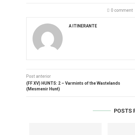
0 comment
A ITINERANTE
Post anterior
(FF XV) HUNTS: 2 – Varmints of the Wastelands
(Mesmenir Hunt)
POSTS 