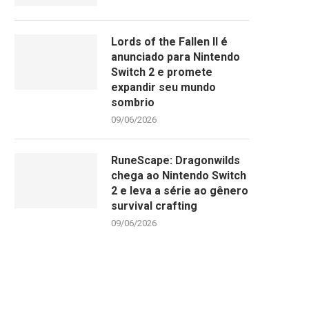
Lords of the Fallen II é
anunciado para Nintendo
Switch 2 e promete
expandir seu mundo
sombrio
09/06/2026
RuneScape: Dragonwilds
chega ao Nintendo Switch
2 e leva a série ao gênero
survival crafting
09/06/2026