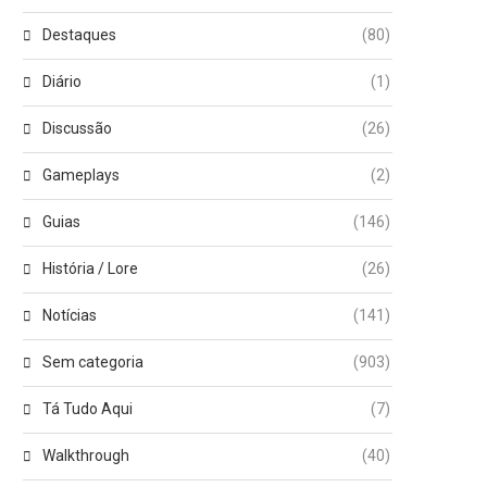
Destaques
(80)
Diário
(1)
Discussão
(26)
Gameplays
(2)
Guias
(146)
História / Lore
(26)
Notícias
(141)
Sem categoria
(903)
Tá Tudo Aqui
(7)
Walkthrough
(40)