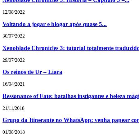
12/08/2022
Voltando a jogar e blogar após quase 5...
30/07/2022
Xenoblade Chronicles 3: tutorial totalmente traduzid
29/07/2022
Os reinos de Ur – Liara
16/04/2021
Ressonance of Fate: batalhas instigantes e beleza mági
21/11/2018
Grupo da Itinerante no WhatsApp: venha papear con
01/08/2018