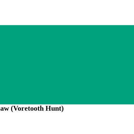
aw (Voretooth Hunt)