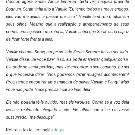
Cocoon agora. Então Vanille lembrou. Certa vez, naquela praia de
Bodhum, Serah tinha dito à Vanille “Eu tenho todos os meus amigos,
eles vão me ajudar a passar por isso.” Vanille lembrou o olhar em
seus olhos. Mesmo que a realização e arrependimento de seus
crimes ameaçassem derrubá-la, Vanille sabia que Serah seria capaz
de ficar forte frente à eles.
Vanille chamou Snow, em pé ao lado Serah. Sempre fiel ao seu lado,
Vanille disse. Se você fizer isso, ela pode enfrentar qualquer coisa.
Ela pode se sentir perdida, mas vai encontrar o seu caminho. Eu sei
o que vocêsvai dizer: “Nós podemos fazer milagres acontecerem!
Precisamos encontrar uma maneira de salvar Vanille e Fang!” Mas
você não pode. Você precisa ficar ao lado dela.
Ele não poderia tê-la ouvido, mas ele virou-se. Como se a voz dela
tivesse realmente chegado a ele. Ele olhou como se estivesse
sussurrado, “me desculpe”
Retirei o texto, em inglês
daqui.