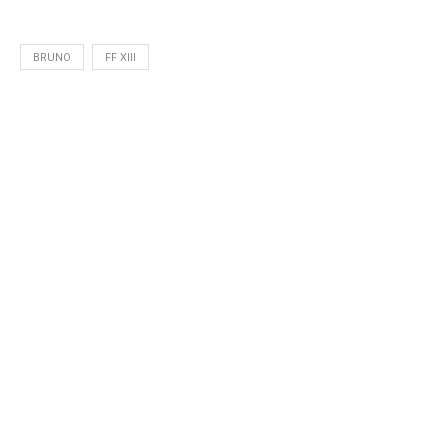
BRUNO
FF XIII