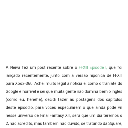
A Neiva fez um post recente sobre o
FFXIII Episode I,
que foi
lançado recentemente, junto com a versão nipônica de FFXIII
para Xbox-360. Achei muito legal a notícia e, como o tranlate do
Google é horrível e sei que muita gente não domina bem o Inglês
(como eu, hehehe), decidi fazer as postagens dos capítulos
deste episódio, para vocês especularem o que ainda pode vir
nesse universo de Final Fantasy XIII, será que um dia teremos o
2, não acredito, mas também não dúvido, se tratando da Square,