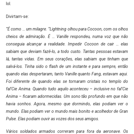
lol.
Divirtam-se:
“É como … um milagre. “Lightning olhou para Cocoon, com os olhos
cheios de admiração. É … Vanille respondeu, numa voz que não
conseguia alcançar a realidade. Impedir Cocoon de cair … elas
sabiam que deviam fazê-lo, a todo custo. Tantas pessoas estavam
lá, tantas vidas. Em seus corações, elas sabiam que tinham que
salvá-los. Tinha sido o flash de um instante e para sempre, então
quando elas despertaram, tanto Vanille quanto Fang, estavam aqui.
Foi diferente de quando elas se tornaram cristais no templo do
fal’Cie Anima. Quando tudo aquilo aconteceu – inclusive no fal’Cie
Anima – ficaram adormecidas. Um sono tão profundo em que não
havia sonhos. Agora, mesmo que dormindo, elas podiam ver o
mundo. Elas podiam ver o mundo mais bonito e acolhedor de Gran
Pulse. Elas podiam ouvir as vozes dos seus amigos.
Vários soldados armados correram para fora da aeronave. Os