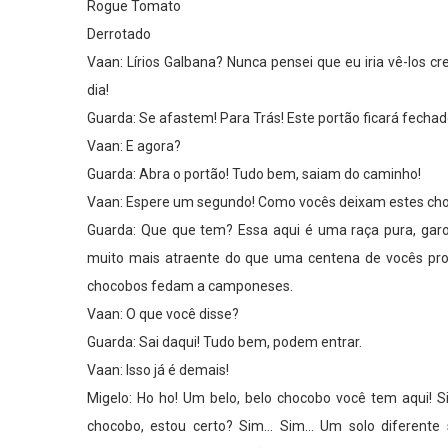
Rogue Tomato
Derrotado
Vaan: Lírios Galbana? Nunca pensei que eu iria vê-los c
dia!
Guarda: Se afastem! Para Trás! Este portão ficará fechad
Vaan: E agora?
Guarda: Abra o portão! Tudo bem, saiam do caminho!
Vaan: Espere um segundo! Como vocês deixam estes cho
Guarda: Que que tem? Essa aqui é uma raça pura, gar
muito mais atraente do que uma centena de vocês pro
chocobos fedam a camponeses.
Vaan: O que você disse?
Guarda: Sai daqui! Tudo bem, podem entrar.
Vaan: Isso já é demais!
Migelo: Ho ho! Um belo, belo chocobo você tem aqui! 
chocobo, estou certo? Sim… Sim… Um solo diferente s