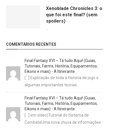
Xenoblade Chronicles 3: o
que foi este final? (sem
spoilers)
24/08/2022
COMENTÁRIOS RECENTES
Final Fantasy XVI – Tá tudo Aqui! (Guias,
Tutoriais, Farms, História, Equipamentos,
Eikons e mais) - A Itinerante
[…] Explicação de toda a história de jogo e
algumas importantes teorias…
Final Fantasy XVI – Tá tudo Aqui! (Guias,
Tutoriais, Farms, História, Equipamentos,
Eikons e mais) - A Itinerante
[…] em vídeo)Tutorial do Sistema de
CombateUma nova chuva de informações