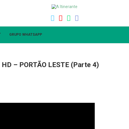
”
GRUPO WHATSAPP
S4 HD – PORTÃO LESTE (Parte 4)