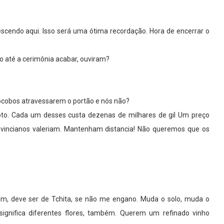
rescendo aqui. Isso será uma ótima recordação. Hora de encerrar o
o até a cerimônia acabar, ouviram?
cobos atravessarem o portão e nós não?
oto. Cada um desses custa dezenas de milhares de gil Um preço
vincianos valeriam. Mantenham distancia! Não queremos que os
Sim, deve ser de Tchita, se não me engano. Muda o solo, muda o
ignifica diferentes flores, também. Querem um refinado vinho