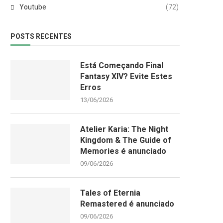
Youtube
(72)
POSTS RECENTES
Está Começando Final
Fantasy XIV? Evite Estes
Erros
13/06/2026
Atelier Karia: The Night
Kingdom & The Guide of
Memories é anunciado
09/06/2026
Tales of Eternia
Remastered é anunciado
09/06/2026