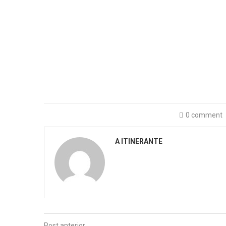
0 comment
A ITINERANTE
Post anterior