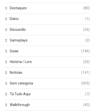
Destaques
(80)
Diário
(1)
Discussão
(26)
Gameplays
(2)
Guias
(146)
História / Lore
(26)
Notícias
(141)
Sem categoria
(903)
Tá Tudo Aqui
(7)
Walkthrough
(40)