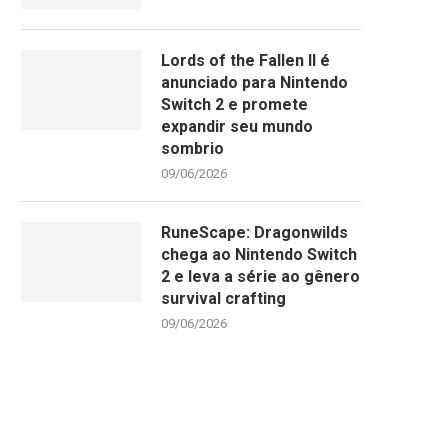
Lords of the Fallen II é
anunciado para Nintendo
Switch 2 e promete
expandir seu mundo
sombrio
09/06/2026
RuneScape: Dragonwilds
chega ao Nintendo Switch
2 e leva a série ao gênero
survival crafting
09/06/2026