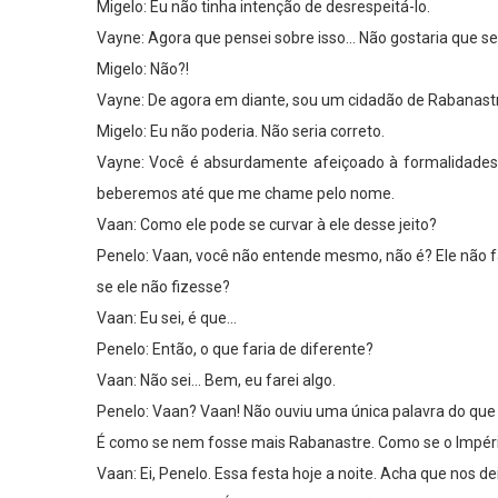
Migelo: Eu não tinha intenção de desrespeitá-lo.
Vayne: Agora que pensei sobre isso… Não gostaria que se
Migelo: Não?!
Vayne: De agora em diante, sou um cidadão de Rabanas
Migelo: Eu não poderia. Não seria correto.
Vayne: Você é absurdamente afeiçoado à formalidades. 
beberemos até que me chame pelo nome.
Vaan: Como ele pode se curvar à ele desse jeito?
Penelo: Vaan, você não entende mesmo, não é? Ele não f
se ele não fizesse?
Vaan: Eu sei, é que…
Penelo: Então, o que faria de diferente?
Vaan: Não sei… Bem, eu farei algo.
Penelo: Vaan? Vaan! Não ouviu uma única palavra do que 
É como se nem fosse mais Rabanastre. Como se o Império 
Vaan: Ei, Penelo. Essa festa hoje a noite. Acha que nos de