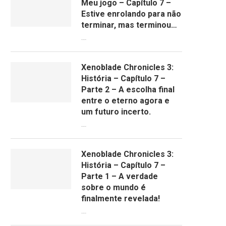
Meu jogo – Capítulo 7 –
Estive enrolando para não
terminar, mas terminou…
29/08/2022
Xenoblade Chronicles 3:
História – Capítulo 7 –
Parte 2 – A escolha final
entre o eterno agora e
um futuro incerto.
28/08/2022
Xenoblade Chronicles 3:
História – Capítulo 7 –
Parte 1 – A verdade
sobre o mundo é
finalmente revelada!
25/08/2022