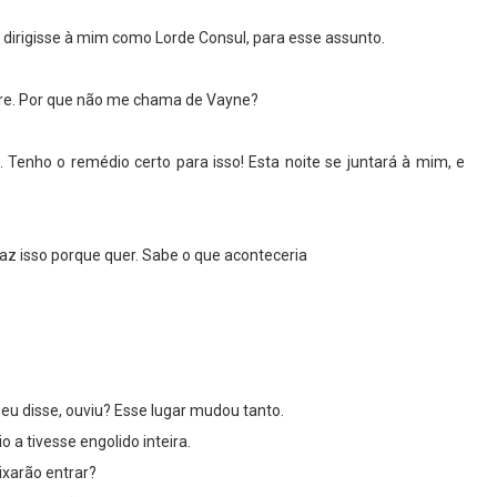
 dirigisse à mim como Lorde Consul, para esse assunto.
tre. Por que não me chama de Vayne?
Tenho o remédio certo para isso! Esta noite se juntará à mim, e
az isso porque quer. Sabe o que aconteceria
eu disse, ouviu? Esse lugar mudou tanto.
a tivesse engolido inteira.
ixarão entrar?