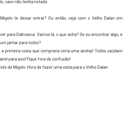
te, caso não tenha notado.
Migelo te deixar entrar? Ou então, veja com o Velho Dalan em
olver para Dalmasca. Vamos lá, o que acha? Se eu encontrar algo, e
um jantar para todos?
 a primeira coisa que compraria seria uma airship! Todos saúdam
nel para isso! Fique fora de confusão!
és de Migelo. Hora de fazer uma visita para o Velho Dalan