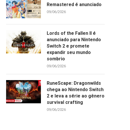
Remastered é anunciado
09/06/2026
Lords of the Fallen II é
anunciado para Nintendo
Switch 2 e promete
expandir seu mundo
sombrio
09/06/2026
RuneScape: Dragonwilds
chega ao Nintendo Switch
2 e leva a série ao gênero
survival crafting
09/06/2026