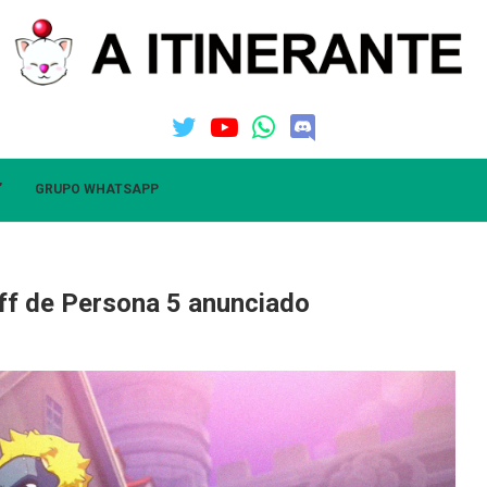
”
GRUPO WHATSAPP
ff de Persona 5 anunciado