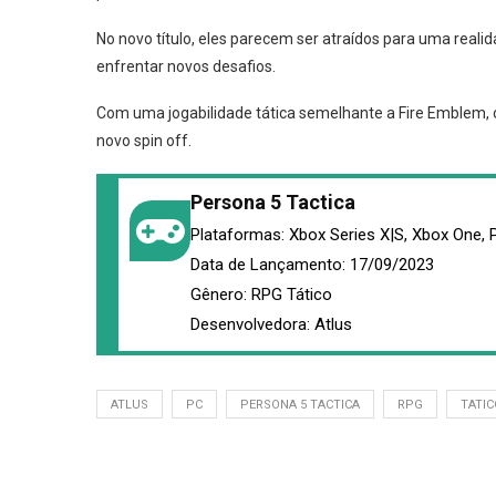
No novo título, eles parecem ser atraídos para uma reali
enfrentar novos desafios.
Com uma jogabilidade tática semelhante a Fire Emblem, o
novo spin off.
Persona 5 Tactica
Plataformas: Xbox Series X|S, Xbox One, 
Data de Lançamento: 17/09/2023
Gênero: RPG Tático
Desenvolvedora: Atlus
ATLUS
PC
PERSONA 5 TACTICA
RPG
TATIC