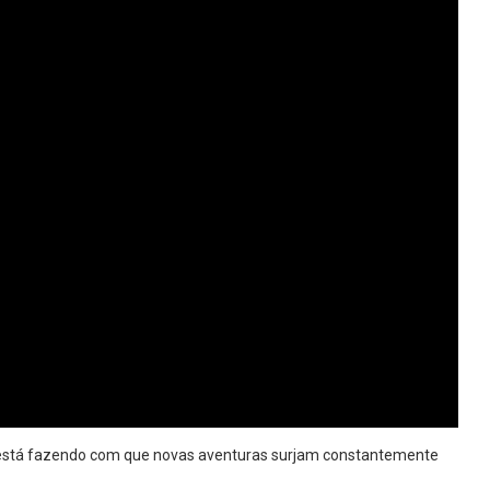
 está fazendo com que novas aventuras surjam constantemente