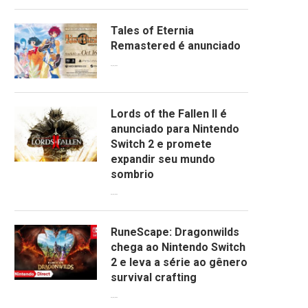
09/06/2026
09/06/2026
Tales of Eternia
Remastered é anunciado
09/06/2026
Lords of the Fallen II é
anunciado para Nintendo
Switch 2 e promete
expandir seu mundo
sombrio
09/06/2026
RuneScape: Dragonwilds
chega ao Nintendo Switch
2 e leva a série ao gênero
survival crafting
09/06/2026