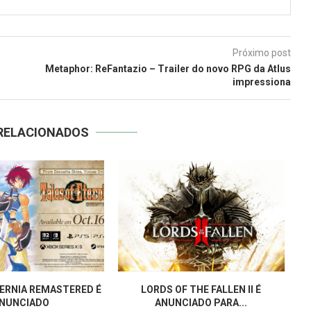
Próximo post
Metaphor: ReFantazio – Trailer do novo RPG da Atlus
impressiona
RELACIONADOS
TERNIA REMASTERED É
LORDS OF THE FALLEN II É
NUNCIADO
ANUNCIADO PARA...
CH