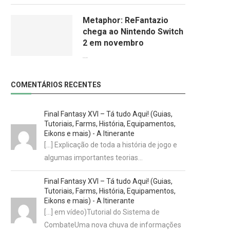
Metaphor: ReFantazio
chega ao Nintendo Switch
2 em novembro
09/06/2026
COMENTÁRIOS RECENTES
Final Fantasy XVI – Tá tudo Aqui! (Guias,
Tutoriais, Farms, História, Equipamentos,
Eikons e mais) - A Itinerante
[…] Explicação de toda a história de jogo e
algumas importantes teorias…
Final Fantasy XVI – Tá tudo Aqui! (Guias,
Tutoriais, Farms, História, Equipamentos,
Eikons e mais) - A Itinerante
[…] em vídeo)Tutorial do Sistema de
CombateUma nova chuva de informações