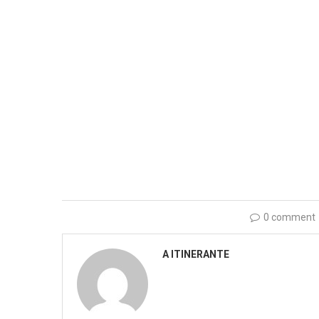
0 comment
A ITINERANTE