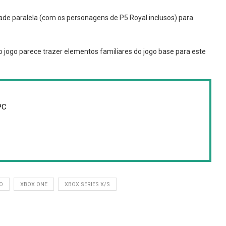
dade paralela (com os personagens de P5 Royal inclusos) para
 jogo parece trazer elementos familiares do jogo base para este
PC
O
XBOX ONE
XBOX SERIES X/S