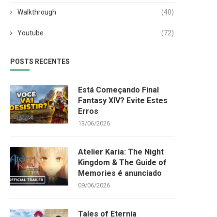
Walkthrough
(40)
Youtube
(72)
POSTS RECENTES
Está Começando Final
Fantasy XIV? Evite Estes
Erros
13/06/2026
Atelier Karia: The Night
Kingdom & The Guide of
Memories é anunciado
09/06/2026
Tales of Eternia