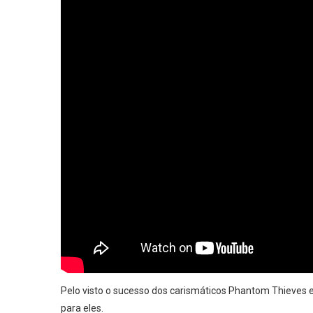
Pelo visto o sucesso dos carismáticos Phantom Thieves
para eles.