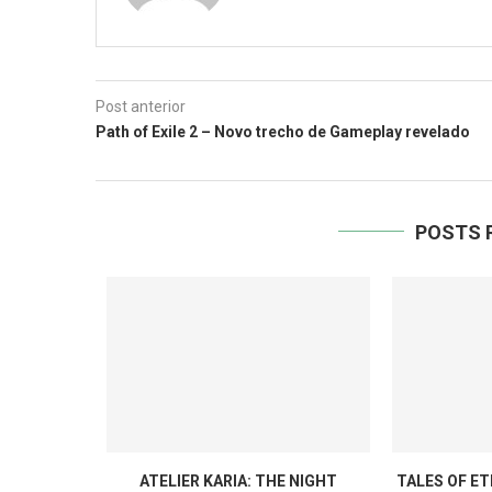
Post anterior
Path of Exile 2 – Novo trecho de Gameplay revelado
POSTS 
ATELIER KARIA: THE NIGHT
TALES OF E