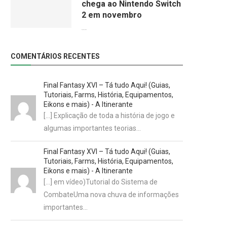
chega ao Nintendo Switch
2 em novembro
09/06/2026
COMENTÁRIOS RECENTES
Final Fantasy XVI – Tá tudo Aqui! (Guias,
Tutoriais, Farms, História, Equipamentos,
Eikons e mais) - A Itinerante
[…] Explicação de toda a história de jogo e
algumas importantes teorias…
Final Fantasy XVI – Tá tudo Aqui! (Guias,
Tutoriais, Farms, História, Equipamentos,
Eikons e mais) - A Itinerante
[…] em vídeo)Tutorial do Sistema de
CombateUma nova chuva de informações
importantes…