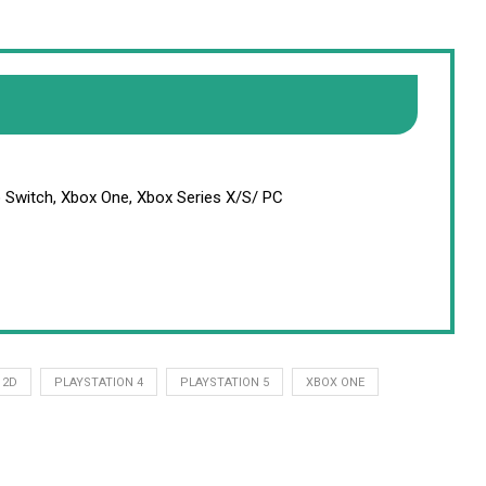
do Switch, Xbox One, Xbox Series X/S/ PC
 2D
PLAYSTATION 4
PLAYSTATION 5
XBOX ONE