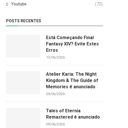
Youtube
(72)
POSTS RECENTES
Está Começando Final
Fantasy XIV? Evite Estes
Erros
13/06/2026
Atelier Karia: The Night
Kingdom & The Guide of
Memories é anunciado
09/06/2026
Tales of Eternia
Remastered é anunciado
09/06/2026