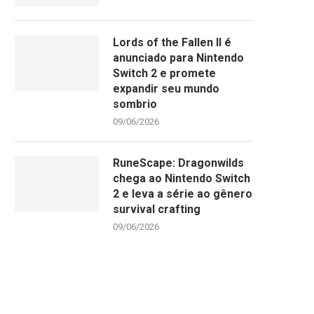
Lords of the Fallen II é
anunciado para Nintendo
Switch 2 e promete
expandir seu mundo
sombrio
09/06/2026
RuneScape: Dragonwilds
chega ao Nintendo Switch
2 e leva a série ao gênero
survival crafting
09/06/2026