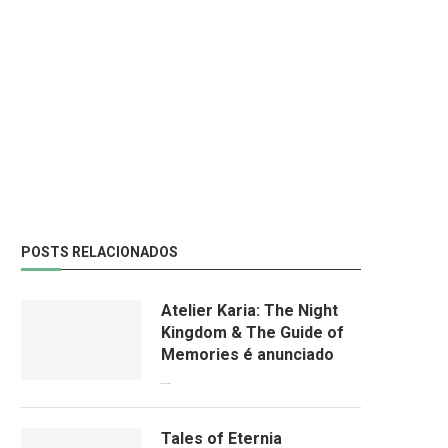
POSTS RELACIONADOS
Atelier Karia: The Night
Kingdom & The Guide of
Memories é anunciado
09/06/2026
Tales of Eternia