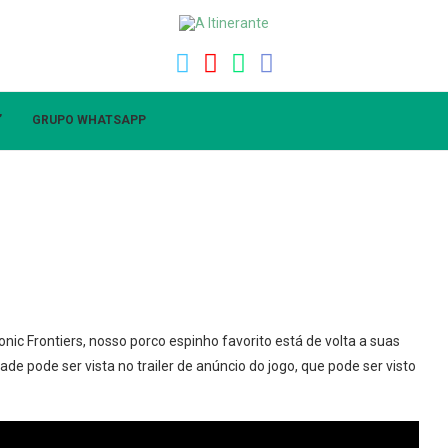
”
GRUPO WHATSAPP
ic Frontiers, nosso porco espinho favorito está de volta a suas
de pode ser vista no trailer de anúncio do jogo, que pode ser visto