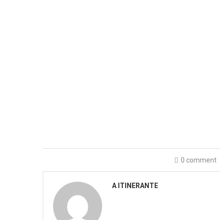
0 comment
A ITINERANTE