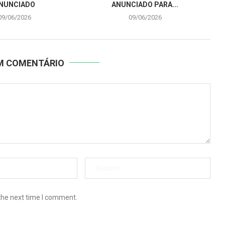
NUNCIADO
ANUNCIADO PARA...
09/06/2026
09/06/2026
UM COMENTÁRIO
the next time I comment.