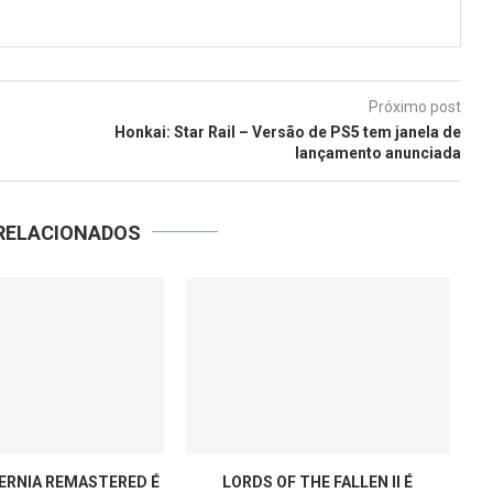
Próximo post
Honkai: Star Rail – Versão de PS5 tem janela de
lançamento anunciada
RELACIONADOS
TERNIA REMASTERED É
LORDS OF THE FALLEN II É