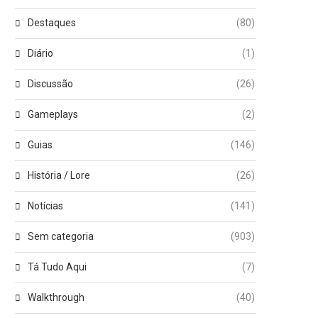
Destaques
(80)
Diário
(1)
Discussão
(26)
Gameplays
(2)
Guias
(146)
História / Lore
(26)
Notícias
(141)
Sem categoria
(903)
Tá Tudo Aqui
(7)
Walkthrough
(40)