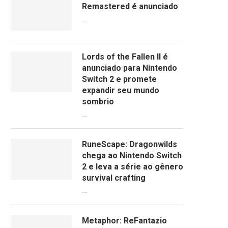
Remastered é anunciado
09/06/2026
Lords of the Fallen II é
anunciado para Nintendo
Switch 2 e promete
expandir seu mundo
sombrio
09/06/2026
RuneScape: Dragonwilds
chega ao Nintendo Switch
2 e leva a série ao gênero
survival crafting
09/06/2026
Metaphor: ReFantazio