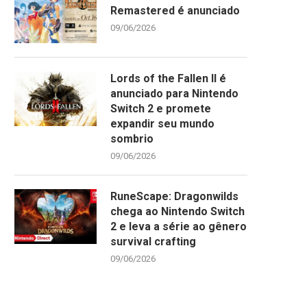
Remastered é anunciado
09/06/2026
Lords of the Fallen II é
anunciado para Nintendo
Switch 2 e promete
expandir seu mundo
sombrio
09/06/2026
RuneScape: Dragonwilds
chega ao Nintendo Switch
2 e leva a série ao gênero
survival crafting
09/06/2026