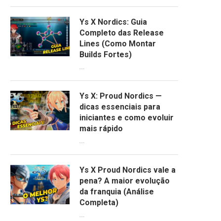
Ys X Nordics: Guia
Completo das Release
Lines (Como Montar
Builds Fortes)
06/04/2026
Ys X: Proud Nordics —
dicas essenciais para
iniciantes e como evoluir
mais rápido
30/03/2026
Ys X Proud Nordics vale a
pena? A maior evolução
da franquia (Análise
Completa)
29/03/2026