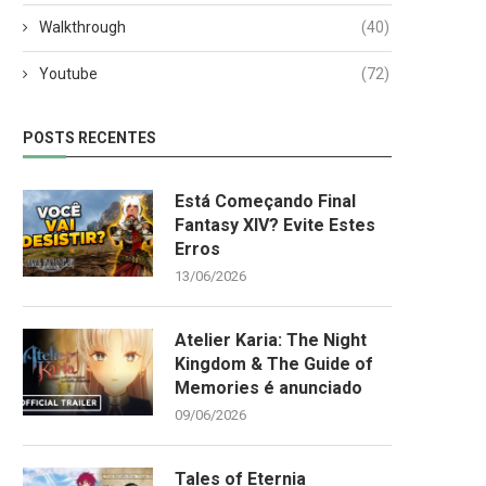
Walkthrough
(40)
Youtube
(72)
POSTS RECENTES
Está Começando Final
Fantasy XIV? Evite Estes
Erros
13/06/2026
Atelier Karia: The Night
Kingdom & The Guide of
Memories é anunciado
09/06/2026
Tales of Eternia