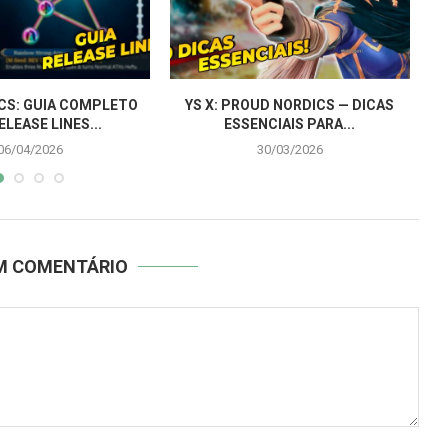
ICS: GUIA COMPLETO
YS X: PROUD NORDICS — DICAS
ELEASE LINES...
ESSENCIAIS PARA...
06/04/2026
30/03/2026
UM COMENTÁRIO