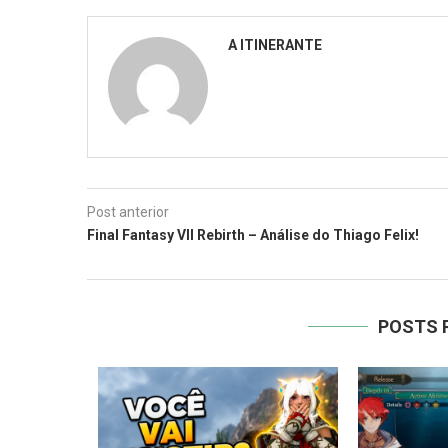
A ITINERANTE
Post anterior
Final Fantasy VII Rebirth – Análise do Thiago Felix!
POSTS 