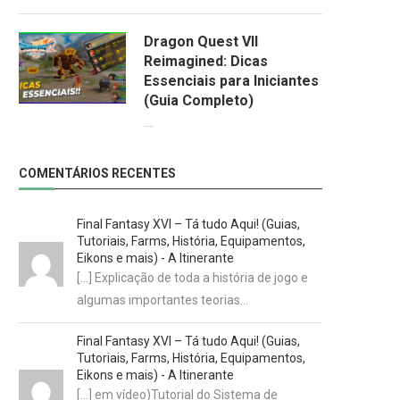
Dragon Quest VII
Reimagined: Dicas
Essenciais para Iniciantes
(Guia Completo)
29/03/2026
COMENTÁRIOS RECENTES
Final Fantasy XVI – Tá tudo Aqui! (Guias,
Tutoriais, Farms, História, Equipamentos,
Eikons e mais) - A Itinerante
[…] Explicação de toda a história de jogo e
algumas importantes teorias…
Final Fantasy XVI – Tá tudo Aqui! (Guias,
Tutoriais, Farms, História, Equipamentos,
Eikons e mais) - A Itinerante
[…] em vídeo)Tutorial do Sistema de