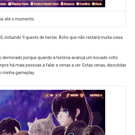
is até o momento.
0, incluindo 9 quests de heróis. Acho que não restará muita coisa
o demorado porque quando a história avança um bocado volto
mpre há mais pessoas a falar e cenas a ver. Estas cenas, discutidas
do minha gameplay.