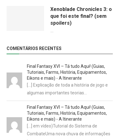
Xenoblade Chronicles 3: o
que foi este final? (sem
spoilers)
24/08/2022
COMENTÁRIOS RECENTES
Final Fantasy XVI – Tá tudo Aqui! (Guias,
Tutoriais, Farms, História, Equipamentos,
Eikons e mais) - A Itinerante
[…] Explicação de toda a história de jogo e
algumas importantes teorias…
Final Fantasy XVI – Tá tudo Aqui! (Guias,
Tutoriais, Farms, História, Equipamentos,
Eikons e mais) - A Itinerante
[…] em vídeo)Tutorial do Sistema de
CombateUma nova chuva de informações