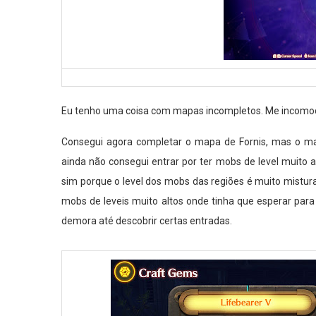
Eu tenho uma coisa com mapas incompletos. Me incomod
Consegui agora completar o mapa de Fornis, mas o m
ainda não consegui entrar por ter mobs de level muito 
sim porque o level dos mobs das regiões é muito mist
mobs de leveis muito altos onde tinha que esperar pa
demora até descobrir certas entradas.