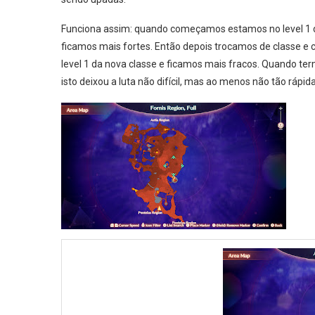
Funciona assim: quando começamos estamos no level 1 da
ficamos mais fortes. Então depois trocamos de classe 
level 1 da nova classe e ficamos mais fracos. Quando ter
isto deixou a luta não difícil, mas ao menos não tão rápid