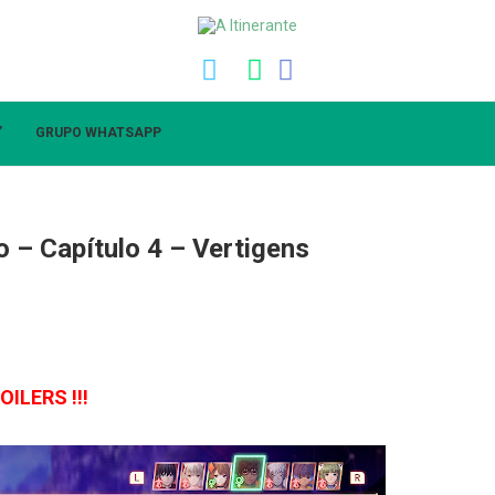
”
GRUPO WHATSAPP
 – Capítulo 4 – Vertigens
OILERS !!!