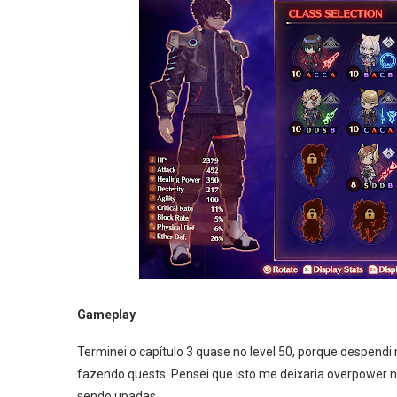
Gameplay
Terminei o capítulo 3 quase no level 50, porque despendi
fazendo quests. Pensei que isto me deixaria overpower na
sendo upadas.