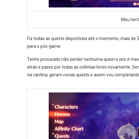
Meu heró
Fiz todas as quests disponíveis até o momento, mais de 5
para o pós-game.
Tenho procurado não perder nenhuma quest e isto é mei
atrás e passo por todas as colônias livres novamente. Se
na cantina, geram novas quests e assim vou completan