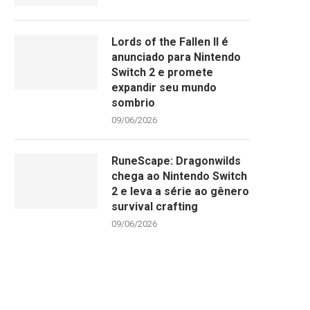
Lords of the Fallen II é
anunciado para Nintendo
Switch 2 e promete
expandir seu mundo
sombrio
09/06/2026
RuneScape: Dragonwilds
chega ao Nintendo Switch
2 e leva a série ao gênero
survival crafting
09/06/2026