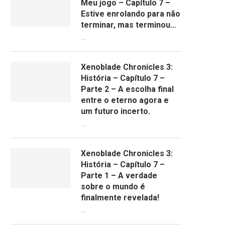
Meu jogo – Capítulo 7 –
Estive enrolando para não
terminar, mas terminou…
29/08/2022
Xenoblade Chronicles 3:
História – Capítulo 7 –
Parte 2 – A escolha final
entre o eterno agora e
um futuro incerto.
28/08/2022
Xenoblade Chronicles 3:
História – Capítulo 7 –
Parte 1 – A verdade
sobre o mundo é
finalmente revelada!
25/08/2022