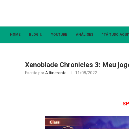
HOME
BLOG
YOUTUBE
ANÁLISES
“TÁ TUDO AQUI
Xenoblade Chronicles 3: Meu jogo
Escrito por
A Itinerante
11/08/2022
SP