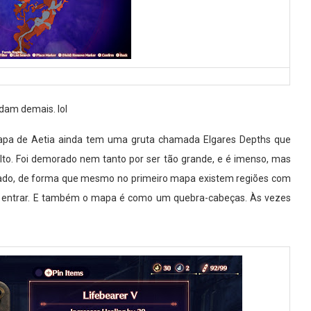
am demais. lol
apa de Aetia ainda tem uma gruta chamada Elgares Depths que
alto. Foi demorado nem tanto
por ser tão grande, e é imenso, mas
urado, de forma que mesmo no primeiro mapa existem regiões com
ra entrar. E também o mapa é como um quebra-cabeças. Às vezes