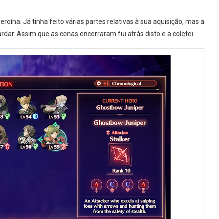
eroína. Já tinha feito várias partes relativas à sua aquisição, mas a
rdar. Assim que as cenas encerraram fui atrás disto e a coletei.