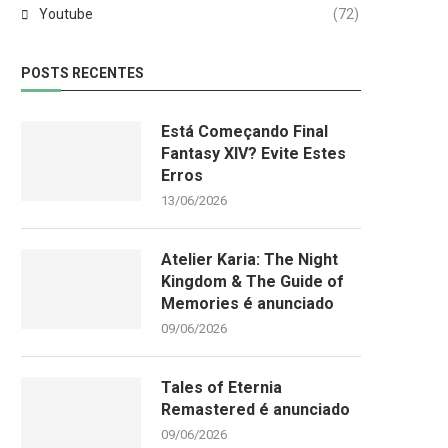
Youtube
(72)
POSTS RECENTES
Está Começando Final
Fantasy XIV? Evite Estes
Erros
13/06/2026
Atelier Karia: The Night
Kingdom & The Guide of
Memories é anunciado
09/06/2026
Tales of Eternia
Remastered é anunciado
09/06/2026