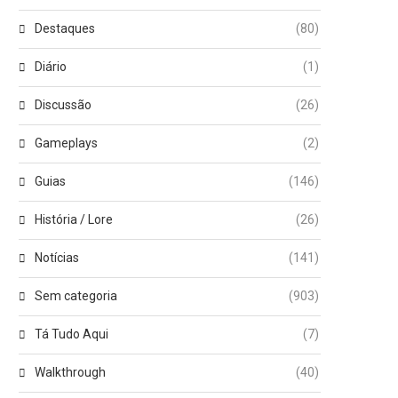
Destaques
(80)
Diário
(1)
Discussão
(26)
Gameplays
(2)
Guias
(146)
História / Lore
(26)
Notícias
(141)
Sem categoria
(903)
Tá Tudo Aqui
(7)
Walkthrough
(40)