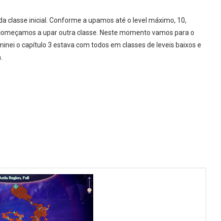
 classe inicial. Conforme a upamos até o level máximo, 10,
e começamos a upar outra classe. Neste momento vamos para o
minei o capítulo 3 estava com todos em classes de leveis baixos e
a.