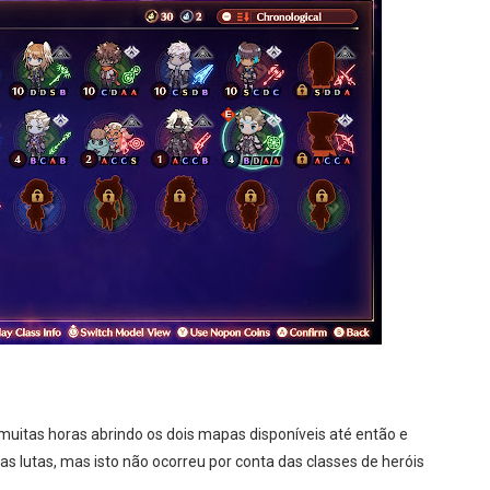
 muitas horas abrindo os dois mapas disponíveis até então e
s lutas, mas isto não ocorreu por conta das classes de heróis