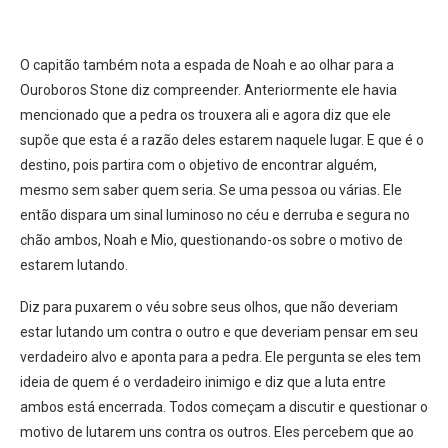
O capitão também nota a espada de Noah e ao olhar para a
Ouroboros Stone diz compreender. Anteriormente ele havia
mencionado que a pedra os trouxera ali e agora diz que ele
supõe que esta é a razão deles estarem naquele lugar. E que é o
destino, pois partira com o objetivo de encontrar alguém,
mesmo sem saber quem seria. Se uma pessoa ou várias. Ele
então dispara um sinal luminoso no céu e derruba e segura no
chão ambos, Noah e Mio, questionando-os sobre o motivo de
estarem lutando.
Diz para puxarem o véu sobre seus olhos, que não deveriam
estar lutando um contra o outro e que deveriam pensar em seu
verdadeiro alvo e aponta para a pedra. Ele pergunta se eles tem
ideia de quem é o verdadeiro inimigo e diz que a luta entre
ambos está encerrada. Todos começam a discutir e questionar o
motivo de lutarem uns contra os outros. Eles percebem que ao