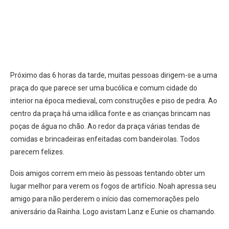
Próximo das 6 horas da tarde, muitas pessoas dirigem-se a uma
praça do que parece ser uma bucólica e comum cidade do
interior na época medieval, com construções e piso de pedra. Ao
centro da praça há uma idílica fonte e as crianças brincam nas
poças de água no chão. Ao redor da praça várias tendas de
comidas e brincadeiras enfeitadas com bandeirolas. Todos
parecem felizes.
Dois amigos correm em meio às pessoas tentando obter um
lugar melhor para verem os fogos de artifício. Noah apressa seu
amigo para não perderem o início das comemorações pelo
aniversário da Rainha. Logo avistam Lanz e Eunie os chamando.