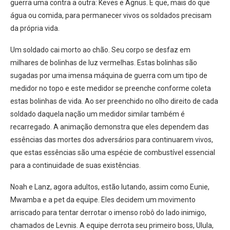
guerra uma contra a outra: Keves e Agnus. E que, mais do que
água ou comida, para permanecer vivos os soldados precisam
da própria vida.
Um soldado cai morto ao chão. Seu corpo se desfaz em
milhares de bolinhas de luz vermelhas. Estas bolinhas são
sugadas por uma imensa máquina de guerra com um tipo de
medidor no topo e este medidor se preenche conforme coleta
estas bolinhas de vida. Ao ser preenchido no olho direito de cada
soldado daquela nação um medidor similar também é
recarregado. A animação demonstra que eles dependem das
essências das mortes dos adversários para continuarem vivos,
que estas essências são uma espécie de combustível essencial
para a continuidade de suas existências.
Noah e Lanz, agora adultos, estão lutando, assim como Eunie,
Mwamba e a pet da equipe. Eles decidem um movimento
arriscado para tentar derrotar o imenso robô do lado inimigo,
chamados de Levnis. A equipe derrota seu primeiro boss, Ulula,