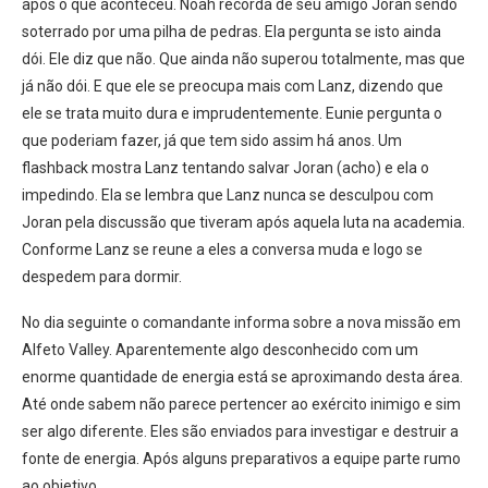
após o que aconteceu. Noah recorda de seu amigo Joran sendo
soterrado por uma pilha de pedras. Ela pergunta se isto ainda
dói. Ele diz que não. Que ainda não superou totalmente, mas que
já não dói. E que ele se preocupa mais com Lanz, dizendo que
ele se trata muito dura e imprudentemente. Eunie pergunta o
que poderiam fazer, já que tem sido assim há anos. Um
flashback mostra Lanz tentando salvar Joran (acho) e ela o
impedindo. Ela se lembra que Lanz nunca se desculpou com
Joran pela discussão que tiveram após aquela luta na academia.
Conforme Lanz se reune a eles a conversa muda e logo se
despedem para dormir.
No dia seguinte o comandante informa sobre a nova missão em
Alfeto Valley. Aparentemente algo desconhecido com um
enorme quantidade de energia está se aproximando desta área.
Até onde sabem não parece pertencer ao exército inimigo e sim
ser algo diferente. Eles são enviados para investigar e destruir a
fonte de energia. Após alguns preparativos a equipe parte rumo
ao objetivo.