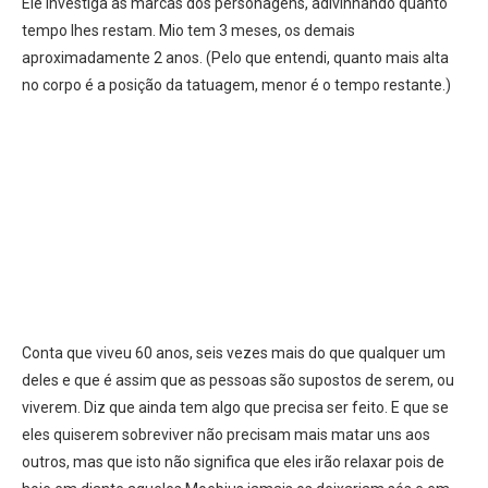
Ele investiga as marcas dos personagens, adivinhando quanto
tempo lhes restam. Mio tem 3 meses, os demais
aproximadamente 2 anos. (Pelo que entendi, quanto mais alta
no corpo é a posição da tatuagem, menor é o tempo restante.)
Conta que viveu 60 anos, seis vezes mais do que qualquer um
deles e que é assim que as pessoas são supostos de serem, ou
viverem. Diz que ainda tem algo que precisa ser feito. E que se
eles quiserem sobreviver não precisam mais matar uns aos
outros, mas que isto não significa que eles irão relaxar pois de