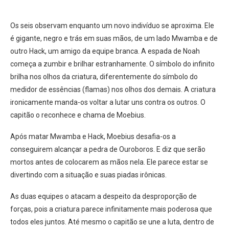
Os seis observam enquanto um novo indivíduo se aproxima. Ele
é gigante, negro e trás em suas mãos, de um lado Mwamba e de
outro Hack, um amigo da equipe branca. A espada de Noah
começa a zumbir e brilhar estranhamente. O símbolo do infinito
brilha nos olhos da criatura, diferentemente do símbolo do
medidor de essências (flamas) nos olhos dos demais. A criatura
ironicamente manda-os voltar a lutar uns contra os outros. O
capitão o reconhece e chama de Moebius.
Após matar Mwamba e Hack, Moebius desafia-os a
conseguirem alcançar a pedra de Ouroboros. E diz que serão
mortos antes de colocarem as mãos nela. Ele parece estar se
divertindo com a situação e suas piadas irônicas.
As duas equipes o atacam a despeito da desproporção de
forças, pois a criatura parece infinitamente mais poderosa que
todos eles juntos. Até mesmo o capitão se une a luta, dentro de