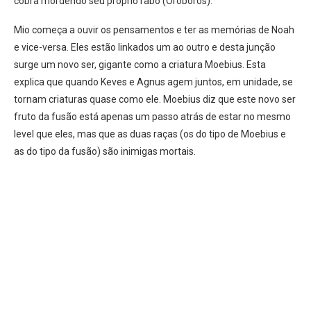
cobra mordendo seu próprio rabo (Oroboros).
Mio começa a ouvir os pensamentos e ter as memórias de Noah
e vice-versa. Eles estão linkados um ao outro e desta junção
surge um novo ser, gigante como a criatura Moebius. Esta
explica que quando Keves e Agnus agem juntos, em unidade, se
tornam criaturas quase como ele. Moebius diz que este novo ser
fruto da fusão está apenas um passo atrás de estar no mesmo
level que eles, mas que as duas raças (os do tipo de Moebius e
as do tipo da fusão) são inimigas mortais.