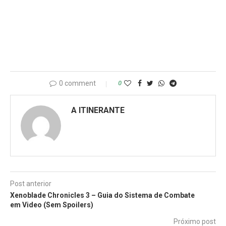
0 comment
0
A ITINERANTE
Post anterior
Xenoblade Chronicles 3 – Guia do Sistema de Combate
em Video (Sem Spoilers)
Próximo post