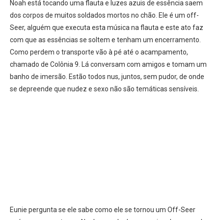
Noah está tocando uma flauta e luzes azuis de essência saem
dos corpos de muitos soldados mortos no chão. Ele é um off-
Seer, alguém que executa esta música na flauta e este ato faz
com que as essências se soltem e tenham um encerramento.
Como perdem o transporte vão à pé até o acampamento,
chamado de Colônia 9. Lá conversam com amigos e tomam um
banho de imersão. Estão todos nus, juntos, sem pudor, de onde
se depreende que nudez e sexo não são temáticas sensíveis.
Eunie pergunta se ele sabe como ele se tornou um Off-Seer