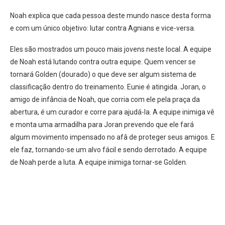
Noah explica que cada pessoa deste mundo nasce desta forma
e com um único objetivo: lutar contra Agnians e vice-versa.
Eles são mostrados um pouco mais jovens neste local. A equipe
de Noah está lutando contra outra equipe. Quem vencer se
tornará Golden (dourado) o que deve ser algum sistema de
classificação dentro do treinamento. Eunie é atingida. Joran, o
amigo de infância de Noah, que corria com ele pela praça da
abertura, é um curador e corre para ajudá-la. A equipe inimiga vê
e monta uma armadilha para Joran prevendo que ele fará
algum movimento impensado no afâ de proteger seus amigos. E
ele faz, tornando-se um alvo fácil e sendo derrotado. A equipe
de Noah perde a luta. A equipe inimiga tornar-se Golden.