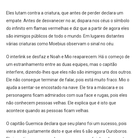
Eles lutam contra a criatura, que antes de perder declara um
empate. Antes de desvanecer no ar, dispara nos céus o símbolo
do infinito em flamas vermelhas e diz que a partir de agora eles
são inimigos públicos de todo o mundo. Em lugares distantes
várias criaturas como Moebius observam o sinal no céu.
O interlink se desfaz e Noah e Mio reaparecem. Há o começo de
um estranhamento entre as duas equipes, mas o capitão
interfere, dizendo-lhes que eles não são inimigos uns dos outros.
Ele não consegue terminar de falar, pois está muito fraco. Mio o
ajuda a sentar-se encostado na nave. Ele tira a máscara e os
personagens ficam admirados com sua face e rugas, pois eles
não conhecem pessoas velhas. Ele explica que é isto que
acontece quando as pessoas ficam velhas.
O capitão Guernica declara que seu plano foi um sucesso, pois
viera atrás justamente disto e que eles 6 são agora Ouroboros.